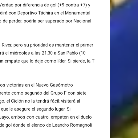
Verdao por diferencia de gol (+9 contra +7) y
edirá con Deportivo Táchira en el Monumental
 de perder, podría ser superado por Nacional
 River, pero su prioridad es mantener el primer
ará el miércoles a las 21.30 a San Pablo (10
 empate que lo deje como líder. Si pierde, la T
dos victorias en el Nuevo Gasómetro
almente como segundo del Grupo F con siete
 el Ciclón no la tendrá fácil: visitará al
que le asegure el segundo lugar. Si
uguayo, ambos con cuatro, empaten en el duelo
ia de gol donde el elenco de Leandro Romagnoli