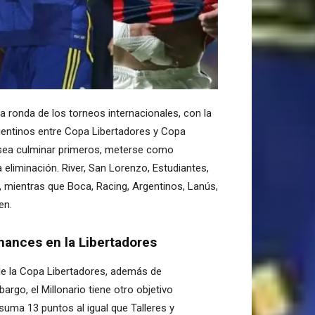
ra ronda de los torneos internacionales, con la
gentinos entre Copa Libertadores y Copa
 sea culminar primeros, meterse como
 eliminación. River, San Lorenzo, Estudiantes,
, mientras que Boca, Racing, Argentinos, Lanús,
en.
chances en la Libertadores
l de la Copa Libertadores, además de
argo, el Millonario tiene otro objetivo
uma 13 puntos al igual que Talleres y