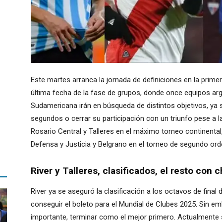
Este martes arranca la jornada de definiciones en la prime
última fecha de la fase de grupos, donde once equipos ar
Sudamericana irán en búsqueda de distintos objetivos, ya
segundos o cerrar su participación con un triunfo pese a la
Rosario Central y Talleres en el máximo torneo continental
Defensa y Justicia y Belgrano en el torneo de segundo ord
River y Talleres, clasificados, el resto con 
River ya se aseguró la clasificación a los octavos de fina
conseguir el boleto para el Mundial de Clubes 2025. Sin emb
importante, terminar como el mejor primero. Actualmente s