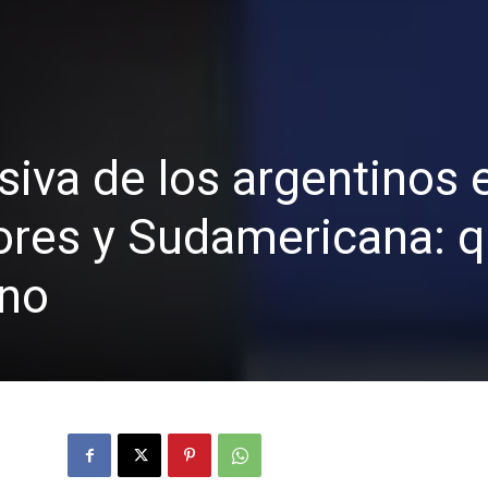
iva de los argentinos e
ores y Sudamericana: 
uno