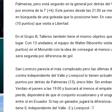
Palmeiras, pero está segundo en la general por detrás del 
por encima de la T (+6). Este jueves desde las 21.00 se m
en búsqueda de una goleada que lo posicione bien. En caso
(10 puntos) que visita a Libertad.
En el Grupo B, Talleres también tiene el mismo objetivo que
lugar. Con 13 unidades, el equipo de Walter Ribonetto visit
puntos) en el Morumbí con la idea de conseguir al menos un
será segunda por diferencia de gol.
San Lorenzo parecía el más complicado pero las últimas 
contra Independiente del Valle y Liverpool lo tienen actu
puntos por detrás de Palmerias (13), único líder. Sin embargo,
Verdao el jueves a las 19.00 y buscará al menos el empate 
pierde, dependerá de que el conjunto ecuatoriano y el ur
entre sí en Ecuador. Si hay un ganador, jugará la diferenc
tiene 0, Independiente del Valle -2 y Liverpool -7.