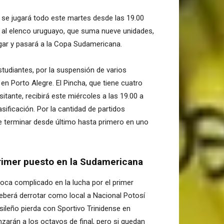
y se jugará todo este martes desde las 19.00
á al elenco uruguayo, que suma nueve unidades,
ugar y pasará a la Copa Sudamericana.
studiantes, por la suspensión de varios
n Porto Alegre. El Pincha, que tiene cuatro
tante, recibirá este miércoles a las 19.00 a
sificación. Por la cantidad de partidos
e terminar desde último hasta primero en uno
primer puesto en la Sudamericana
ca complicado en la lucha por el primer
eberá derrotar como local a Nacional Potosí
sileño pierda con Sportivo Trinidense en
anzarán a los octavos de final, pero si quedan