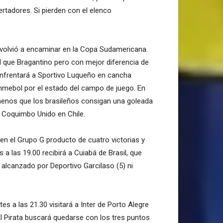
rtadores. Si pierden con el elenco
 volvió a encaminar en la Copa Sudamericana.
l que Bragantino pero con mejor diferencia de
enfrentará a Sportivo Luqueño en cancha
nmebol por el estado del campo de juego. En
 menos que los brasileños consigan una goleada
e Coquimbo Unido en Chile.
en el Grupo G producto de cuatro victorias y
a las 19.00 recibirá a Cuiabá de Brasil, que
alcanzado por Deportivo Garcilaso (5) ni
s a las 21.30 visitará a Inter de Porto Alegre
 El Pirata buscará quedarse con los tres puntos