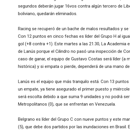
segundos deberán jugar 16vos contra algún tercero de Libe
boliviano, quedarán eliminados.
Racing se recuperó de un bache de malos resultados y se
Con 12 puntos en cinco fechas es líder del Grupo H al igua
gol (+8 contra +1). Este martes a las 21.30, La Academia 
de Lanús porque el Cilindro no pasó una inspección de Co
caso de ganar, el equipo de Gustavo Costas será líder (a
histórica) y si empata o pierde, dependerá de una mano d
Lanús es el equipo que más tranquilo está. Con 13 puntos 
un empate, ya tiene asegurado el primer puesto y miércoles 
será escolta debido a que suma 9 unidades y no podrá ser 
Metropolitanos (0), que se enfrentan en Venezuela.
Belgrano es líder del Grupo C con nueve puntos y este marte
(5), que debe dos partidos por las inundaciones en Brasil.