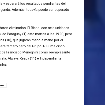
da y esperará los resultados pendientes del
segundo. Además, todavía puede ser superado
daron eliminados. El Bicho, con seis unidades
l de Paraguay (1) este martes a las 19.00, pero
ans (10), que jugarán mano a mano por el
será tercero pero del Grupo A. Suma cinco
ebut de Francisco Meneghini como reemplazante
arela. Always Ready (11) e Independiente
mbia.
ana