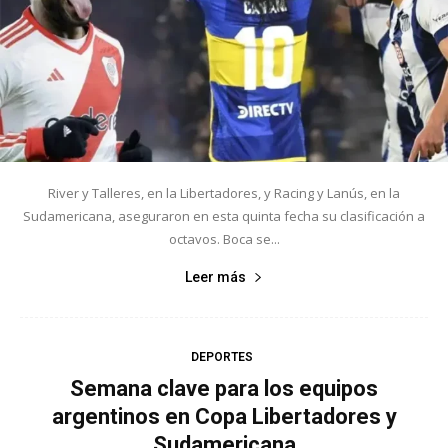
River y Talleres, en la Libertadores, y Racing y Lanús, en la
Sudamericana, aseguraron en esta quinta fecha su clasificación a
octavos. Boca se...
Leer más
DEPORTES
Semana clave para los equipos
argentinos en Copa Libertadores y
Sudamericana