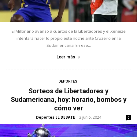
El Millonario avanzó a cuartos de la Libertadores y el Xeneize
intentará hacer lo propio esta noche ante Cruzeiro en la
Sudamericana. En ese...
Leer más
DEPORTES
Sorteos de Libertadores y
Sudamericana, hoy: horario, bombos y
cómo ver
Deportes EL DEBATE
3 junio, 2024
-
0