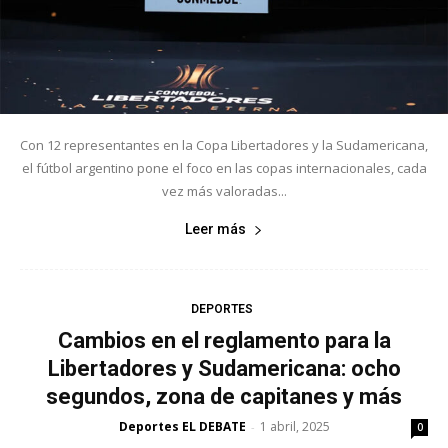
Con 12 representantes en la Copa Libertadores y la Sudamericana,
el fútbol argentino pone el foco en las copas internacionales, cada
vez más valoradas...
Leer más
DEPORTES
Cambios en el reglamento para la
Libertadores y Sudamericana: ocho
segundos, zona de capitanes y más
Deportes EL DEBATE
1 abril, 2025
-
0