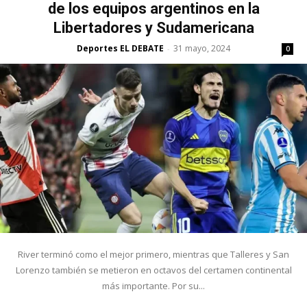
de los equipos argentinos en la
Libertadores y Sudamericana
Deportes EL DEBATE
31 mayo, 2024
-
0
River terminó como el mejor primero, mientras que Talleres y San
Lorenzo también se metieron en octavos del certamen continental
más importante. Por su...