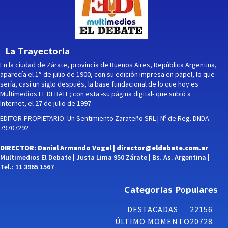
La Trayectoria
En la ciudad de Zárate, provincia de Buenos Aires, República Argentina,
aparecía el 1° de julio de 1900, con su edición impresa en papel, lo que
sería, casi un siglo después, la base fundacional de lo que hoy es
Multimedios EL DEBATE; con esta -su página digital- que subió a
Internet, el 27 de julio de 1997.
EDITOR-PROPIETARIO: Un Sentimiento Zarateño SRL | Nº de Reg. DNDA:
79707292
DIRECTOR: Daniel Armando Vogel |
director@eldebate.com.ar
Multimedios El Debate | Justa Lima 950 Zárate | Bs. As. Argentina |
Tel.: 11 3965 1567
Categorías Populares
DESTACADAS
22156
ÚLTIMO MOMENTO
20728