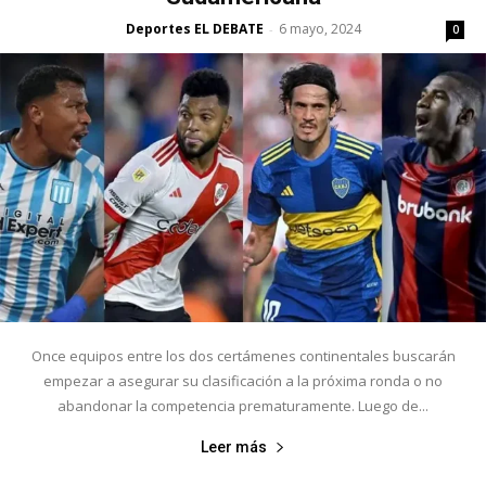
Deportes EL DEBATE
6 mayo, 2024
-
0
Once equipos entre los dos certámenes continentales buscarán
empezar a asegurar su clasificación a la próxima ronda o no
abandonar la competencia prematuramente. Luego de...
Leer más