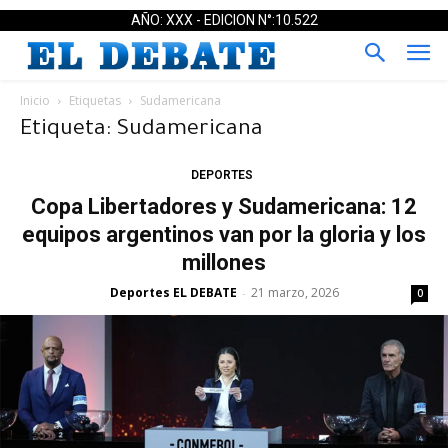
AÑO: XXX - EDICION N°:10.522
Inicio
Etiquetas
Sudamericana
Etiqueta: Sudamericana
DEPORTES
Copa Libertadores y Sudamericana: 12
equipos argentinos van por la gloria y los
millones
Deportes EL DEBATE
21 marzo, 2026
-
0