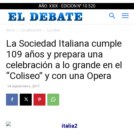
AÑO: XXIX - EDICION N°:10.520
Inicio
Localización
Locales
La Sociedad Italiana cumple
109 años y prepara una
celebración a lo grande en el
“Coliseo” y con una Opera
14 septiembre, 2017