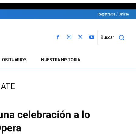
Registrarse / Unirse
Buscar
OBITUARIOS
NUESTRA HISTORIA
RATE
una celebración a lo
Opera