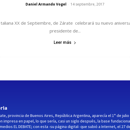
Daniel Armando Vogel
14 septiembre, 2017
-
 Italiana XX de Septiembre, de Zárate celebrará su nuevo aniversa
presidente de...
Leer más
ria
ate, provincia de Buenos Aires, República Argentina, aparecía el 1° de julio
ón impresa en papel, lo que sería, casi un siglo después, la base fundaciona
medios EL DEBATE; con esta -su página digital- que subió a Internet, el 27 d