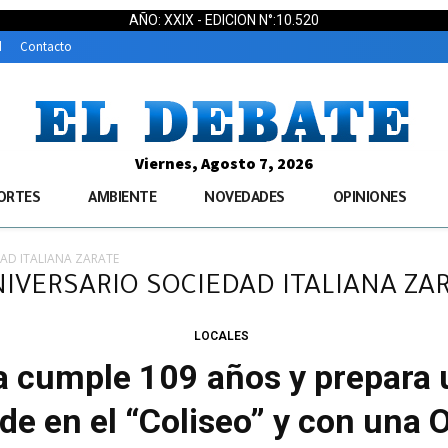
AÑO: XXIX - EDICION N°:10.520
d
Contacto
Viernes, Agosto 7, 2026
ORTES
AMBIENTE
NOVEDADES
OPINIONES
DAD ITALIANA ZARATE
ANIVERSARIO SOCIEDAD ITALIANA ZA
LOCALES
a cumple 109 años y prepara 
de en el “Coliseo” y con una 