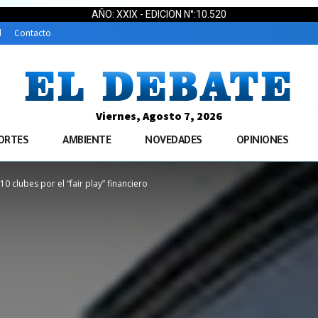
AÑO: XXIX - EDICION N°:10.520
d
Contacto
Viernes, Agosto 7, 2026
ORTES
AMBIENTE
NOVEDADES
OPINIONES
 clubes por el “fair play” financiero