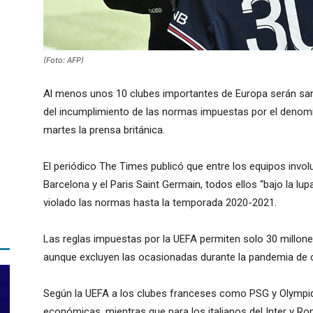
(Foto: AFP)
Al menos unos 10 clubes importantes de Europa serán sa
del incumplimiento de las normas impuestas por el denomina
martes la prensa británica.
El periódico The Times publicó que entre los equipos invol
Barcelona y el Paris Saint Germain, todos ellos “bajo la lup
violado las normas hasta la temporada 2020-2021.
Las reglas impuestas por la UEFA permiten solo 30 millone
aunque excluyen las ocasionadas durante la pandemia de 
Según la UEFA a los clubes franceses como PSG y Olympiqu
económicas, mientras que para los italianos del Inter y Ro