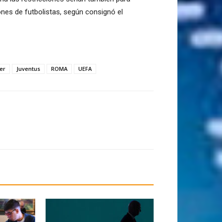
ones de futbolistas, según consignó el
ter
Juventus
ROMA
UEFA