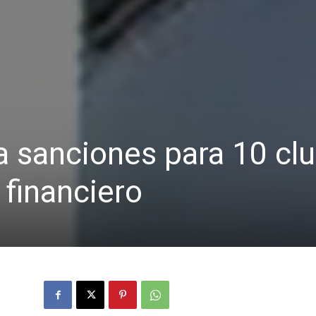
a sanciones para 10 cl
” financiero