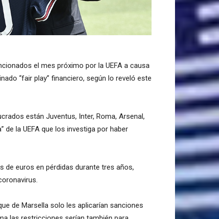
ncionados el mes próximo por la UEFA a causa
do “fair play” financiero, según lo reveló este
ucrados están Juventus, Inter, Roma, Arsenal,
a” de la UEFA que los investiga por haber
s de euros en pérdidas durante tres años,
coronavirus.
e de Marsella solo les aplicarían sanciones
ma las restricciones serían también para