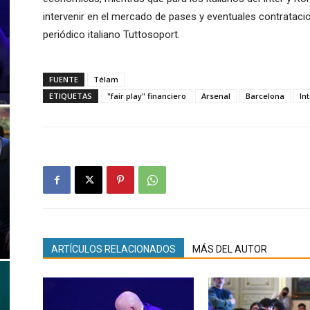
intervenir en el mercado de pases y eventuales contrataci
periódico italiano Tuttosoport.
FUENTE
Télam
ETIQUETAS
"fair play" financiero
Arsenal
Barcelona
In
ARTÍCULOS RELACIONADOS
MÁS DEL AUTOR