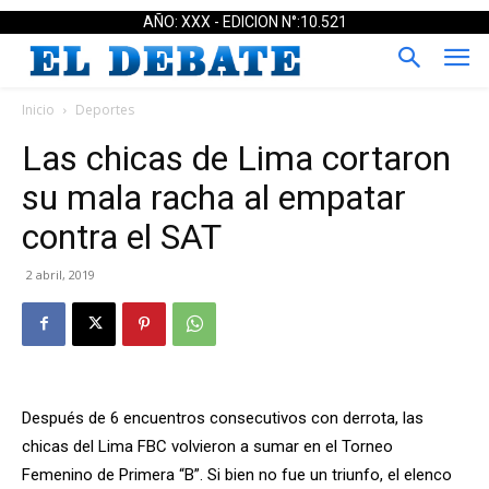
AÑO: XXX - EDICION N°:10.521
Inicio
Deportes
Las chicas de Lima cortaron
su mala racha al empatar
contra el SAT
2 abril, 2019
Después de 6 encuentros consecutivos con derrota, las
chicas del Lima FBC volvieron a sumar en el Torneo
Femenino de Primera “B”. Si bien no fue un triunfo, el elenco