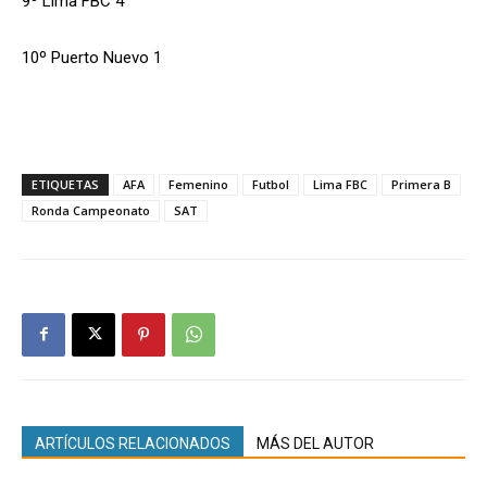
9º Lima FBC 4
10º Puerto Nuevo 1
ETIQUETAS
AFA
Femenino
Futbol
Lima FBC
Primera B
Ronda Campeonato
SAT
ARTÍCULOS RELACIONADOS
MÁS DEL AUTOR