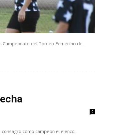
nda Campeonato del Torneo Femenino de...
fecha
0
se consagró como campeón el elenco...