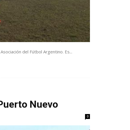
sociación del Fútbol Argentino. Es...
 Puerto Nuevo
0