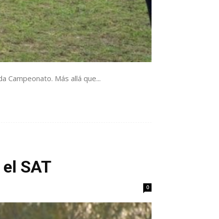
da Campeonato. Más allá que...
 el SAT
0