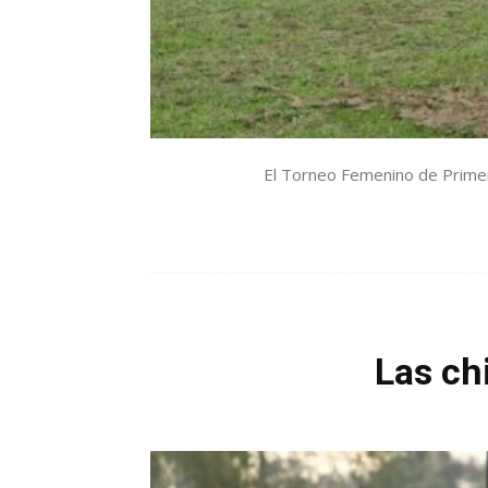
El Torneo Femenino de Primera
Las ch