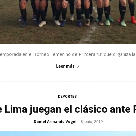
temporada en el Torneo Femenino de Primera “B” que organiza la A
Leer más
DEPORTES
e Lima juegan el clásico ante
Daniel Armando Vogel
8 junio, 2019
-