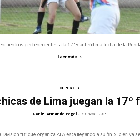
 encuentros pertenecientes a la 17º y anteúltima fecha de la Ro
Leer más
DEPORTES
chicas de Lima juegan la 17º 
Daniel Armando Vogel
30 mayo, 2019
-
visión “B” que organiza AFA está llegando a su fin. Si bien ya 