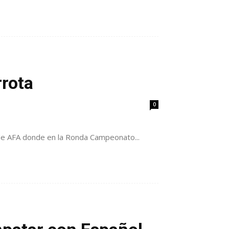
rrota
0
 de AFA donde en la Ronda Campeonato...