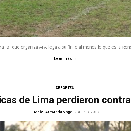
 “B” que organiza AFA llega a su fin, o al menos lo que es la Ron
Leer más
DEPORTES
icas de Lima perdieron contra
Daniel Armando Vogel
4 junio, 2019
-