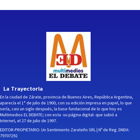
La Trayectoria
En la ciudad de Zárate, provincia de Buenos Aires, República Argentina,
aparecía el 1° de julio de 1900, con su edición impresa en papel, lo que
sería, casi un siglo después, la base fundacional de lo que hoy es
Multimedios EL DEBATE; con esta -su página digital- que subió a
Internet, el 27 de julio de 1997.
EDITOR-PROPIETARIO: Un Sentimiento Zarateño SRL | Nº de Reg. DNDA:
79707292