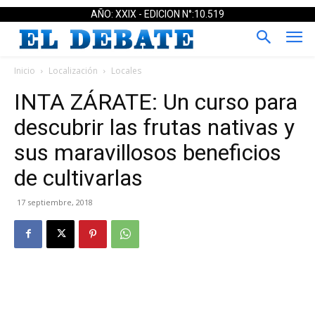
AÑO: XXIX - EDICION N°:10.519
Inicio
Localización
Locales
INTA ZÁRATE: Un curso para
descubrir las frutas nativas y
sus maravillosos beneficios
de cultivarlas
17 septiembre, 2018