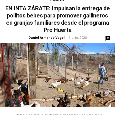
LOCALES
EN INTA ZÁRATE: Impulsan la entrega de
pollitos bebes para promover gallineros
en granjas familiares desde el programa
Pro Huerta
Daniel Armando Vogel
4 junio, 2020
-
0