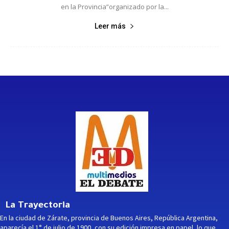
en la Provincia”organizado por la...
Leer más
La Trayectoria
En la ciudad de Zárate, provincia de Buenos Aires, República Argentina,
aparecía el 1° de julio de 1900, con su edición impresa en papel, lo que