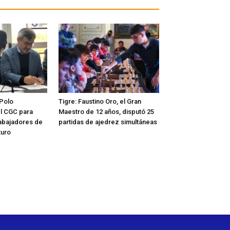
 Polo
Tigre: Faustino Oro, el Gran
l CGC para
Maestro de 12 años, disputó 25
rabajadores de
partidas de ajedrez simultáneas
turo