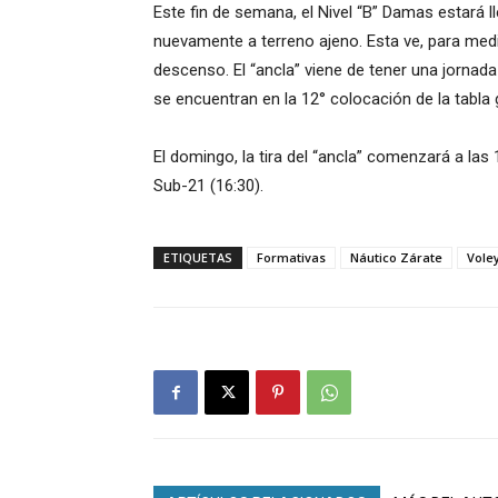
Este fin de semana, el Nivel “B” Damas estará 
nuevamente a terreno ajeno. Esta ve, para medi
descenso. El “ancla” viene de tener una jornad
se encuentran en la 12° colocación de la tabla 
El domingo, la tira del “ancla” comenzará a las
Sub-21 (16:30).
ETIQUETAS
Formativas
Náutico Zárate
Vole