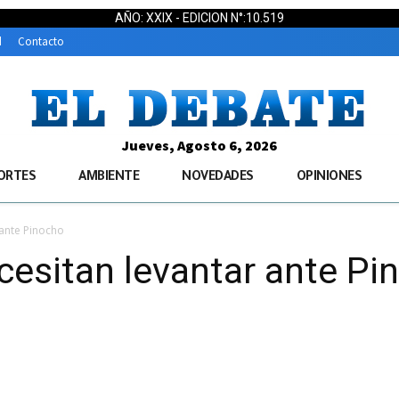
AÑO: XXIX - EDICION N°:10.519
d
Contacto
Jueves, Agosto 6, 2026
ORTES
AMBIENTE
NOVEDADES
OPINIONES
 ante Pinocho
ecesitan levantar ante Pi