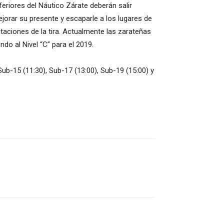
eriores del Náutico Zárate deberán salir
jorar su presente y escaparle a los lugares de
taciones de la tira. Actualmente las zarateñas
do al Nivel “C” para el 2019.
Sub-15 (11:30), Sub-17 (13:00), Sub-19 (15:00) y