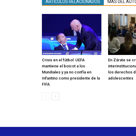
ARTÍCULOS RELACIONADOS
MÁS DEL AUT
Crisis en el fútbol: UEFA
En Zárate se c
mantiene el boicot a los
interinstitucio
Mundiales y ya no confía en
los derechos de
Infantino como presidente de la
adolescentes
FIFA