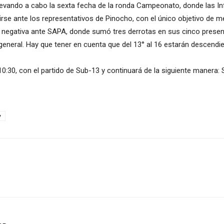
llevando a cabo la sexta fecha de la ronda Campeonato, donde las Inf
rse ante los representativos de Pinocho, con el único objetivo de me
a negativa ante SAPA, donde sumó tres derrotas en sus cinco presen
general. Hay que tener en cuenta que del 13° al 16 estarán descendien
 10:30, con el partido de Sub-13 y continuará de la siguiente manera: 
y