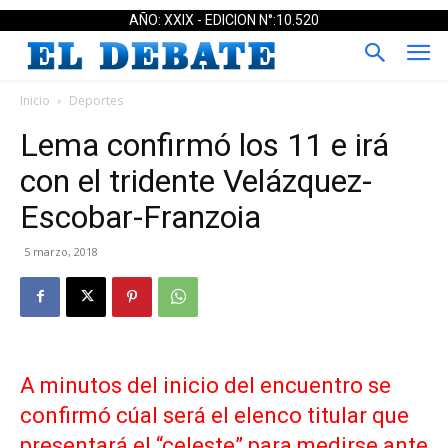
AÑO: XXIX - EDICION N°:10.520
Inicio
Deportes
Lema confirmó los 11 e irá
con el tridente Velázquez-
Escobar-Franzoia
5 marzo, 2018
A minutos del inicio del encuentro se
confirmó cúal será el elenco titular que
presentará el “celeste” para medirse ante