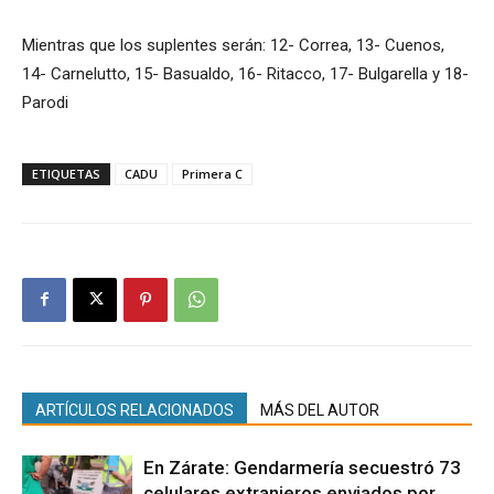
Mientras que los suplentes serán: 12- Correa, 13- Cuenos,
14- Carnelutto, 15- Basualdo, 16- Ritacco, 17- Bulgarella y 18-
Parodi
ETIQUETAS
CADU
Primera C
ARTÍCULOS RELACIONADOS
MÁS DEL AUTOR
En Zárate: Gendarmería secuestró 73
celulares extranjeros enviados por