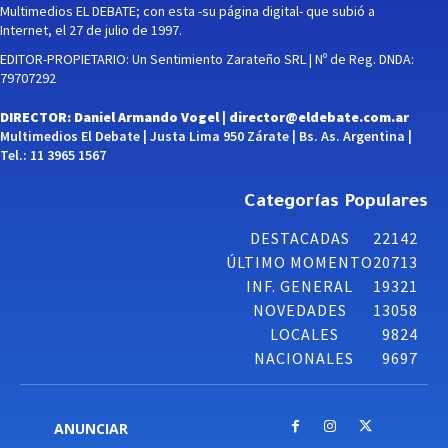
Multimedios EL DEBATE; con esta -su página digital- que subió a
Internet, el 27 de julio de 1997.
EDITOR-PROPIETARIO: Un Sentimiento Zarateño SRL | Nº de Reg. DNDA:
79707292
DIRECTOR: Daniel Armando Vogel |
director@eldebate.com.ar
Multimedios El Debate | Justa Lima 950 Zárate | Bs. As. Argentina |
Tel.: 11 3965 1567
Categorías Populares
DESTACADAS
22142
ÚLTIMO MOMENTO
20713
INF. GENERAL
19321
NOVEDADES
13058
LOCALES
9824
NACIONALES
9697
ANUNCIAR