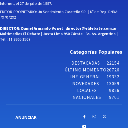
Internet, el 27 de julio de 1997.
EDITOR-PROPIETARIO: Un Sentimiento Zarateño SRL | Nº de Reg. DNDA:
79707292
DIRECTOR: Daniel Armando Vogel |
director@eldebate.com.ar
Multimedios El Debate | Justa Lima 950 Zárate | Bs. As. Argentina |
Tel.: 11 3965 1567
Categorías Populares
DESTACADAS
22154
ÚLTIMO MOMENTO
20726
INF. GENERAL
19332
NOVEDADES
13059
LOCALES
9826
NACIONALES
9701
ANUNCIAR