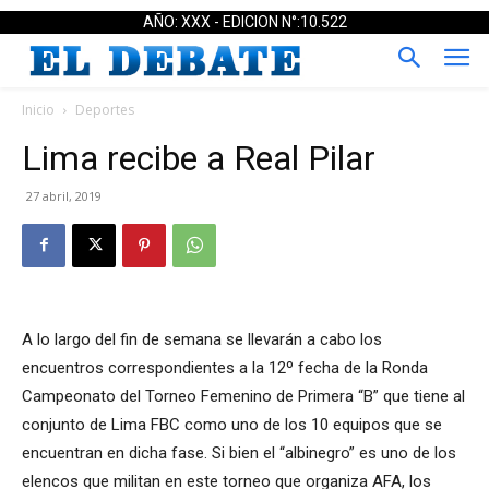
AÑO: XXX - EDICION N°:10.522
Inicio
Deportes
Lima recibe a Real Pilar
27 abril, 2019
A lo largo del fin de semana se llevarán a cabo los
encuentros correspondientes a la 12º fecha de la Ronda
Campeonato del Torneo Femenino de Primera “B” que tiene al
conjunto de Lima FBC como uno de los 10 equipos que se
encuentran en dicha fase. Si bien el “albinegro” es uno de los
elencos que militan en este torneo que organiza AFA, los