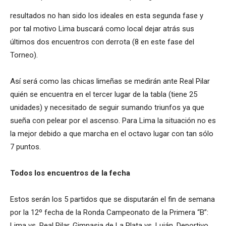
resultados no han sido los ideales en esta segunda fase y
por tal motivo Lima buscará como local dejar atrás sus
últimos dos encuentros con derrota (8 en este fase del
Torneo).
Así será como las chicas limeñas se medirán ante Real Pilar
quién se encuentra en el tercer lugar de la tabla (tiene 25
unidades) y necesitado de seguir sumando triunfos ya que
sueña con pelear por el ascenso. Para Lima la situación no es
la mejor debido a que marcha en el octavo lugar con tan sólo
7 puntos.
Todos los encuentros de la fecha
Estos serán los 5 partidos que se disputarán el fin de semana
por la 12º fecha de la Ronda Campeonato de la Primera “B”:
Lima vs. Real Pilar, Gimnasia de La Plata vs. Luján, Deportivo