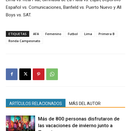
Español vs. Comunicaciones, Banfield vs. Puerto Nuevo y All
Boys vs. SAT.
ETIQUETAS
AFA
Femenino
Futbol
Lima
Primera B
Ronda Campeonato
ARTÍCULOS RELACIONADOS
MÁS DEL AUTOR
Más de 800 personas disfrutaron de
las vacaciones de invierno junto a