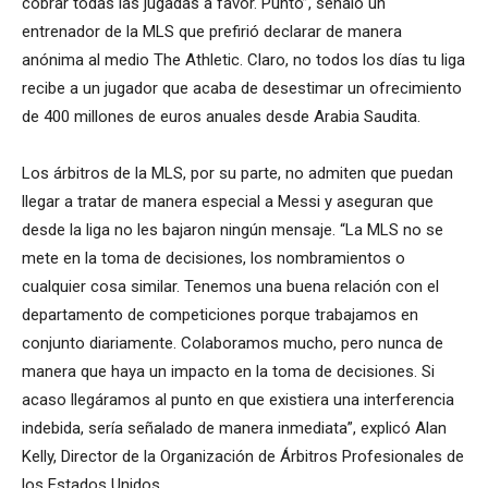
cobrar todas las jugadas a favor. Punto”, señaló un
entrenador de la MLS que prefirió declarar de manera
anónima al medio The Athletic. Claro, no todos los días tu liga
recibe a un jugador que acaba de desestimar un ofrecimiento
de 400 millones de euros anuales desde Arabia Saudita.
Los árbitros de la MLS, por su parte, no admiten que puedan
llegar a tratar de manera especial a Messi y aseguran que
desde la liga no les bajaron ningún mensaje. “La MLS no se
mete en la toma de decisiones, los nombramientos o
cualquier cosa similar. Tenemos una buena relación con el
departamento de competiciones porque trabajamos en
conjunto diariamente. Colaboramos mucho, pero nunca de
manera que haya un impacto en la toma de decisiones. Si
acaso llegáramos al punto en que existiera una interferencia
indebida, sería señalado de manera inmediata”, explicó Alan
Kelly, Director de la Organización de Árbitros Profesionales de
los Estados Unidos.