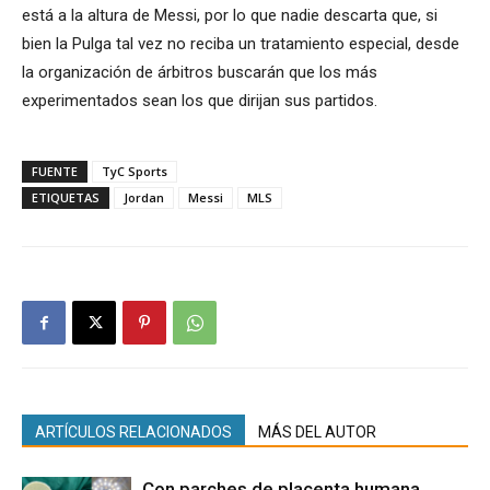
está a la altura de Messi, por lo que nadie descarta que, si
bien la Pulga tal vez no reciba un tratamiento especial, desde
la organización de árbitros buscarán que los más
experimentados sean los que dirijan sus partidos.
FUENTE
TyC Sports
ETIQUETAS
Jordan
Messi
MLS
ARTÍCULOS RELACIONADOS
MÁS DEL AUTOR
Con parches de placenta humana,