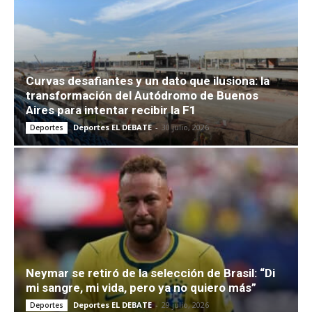
Curvas desafiantes y un dato que ilusiona: la
transformación del Autódromo de Buenos
Aires para intentar recibir la F1
Deportes EL DEBATE
-
30 julio, 2026
Deportes
Neymar se retiró de la selección de Brasil: “Di
mi sangre, mi vida, pero ya no quiero más”
Deportes EL DEBATE
-
29 julio, 2026
Deportes