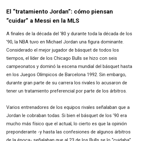
El “tratamiento Jordan”: cómo piensan
“cuidar” a Messi en la MLS
A finales de la década del ’80 y durante toda la década de los
’90, la NBA tuvo en Michael Jordan una figura dominante.
Considerado el mejor jugador de básquet de todos los
tiempos, el líder de los Chicago Bulls se hizo con seis
campeonatos y dominó la escena mundial del básquet hasta
en los Juegos Olímpicos de Barcelona 1992. Sin embargo,
durante gran parte de su carrera los rivales lo acusaron de
tener un tratamiento preferencial por parte de los árbitros.
Varios entrenadores de los equipos rivales señalaban que a
Jordan le cobraban todas. Si bien el básquet de los ’90 era
mucho más físico que el actual, lo cierto es que la opinión
preponderante -y hasta las confesiones de algunos árbitros
de la época- señalaban que al 23 de los Bulls se lo “cuidaba”