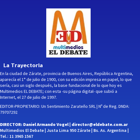
La Trayectoria
En la ciudad de Zárate, provincia de Buenos Aires, República Argentina,
aparecía el 1° de julio de 1900, con su edición impresa en papel, lo que
sería, casi un siglo después, la base fundacional de lo que hoy es
Multimedios EL DEBATE; con esta -su página digital- que subió a
Internet, el 27 de julio de 1997.
EDITOR-PROPIETARIO: Un Sentimiento Zarateño SRL | Nº de Reg. DNDA:
79707292
DIRECTOR: Daniel Armando Vogel |
director@eldebate.com.ar
Multimedios El Debate | Justa Lima 950 Zárate | Bs. As. Argentina |
Tel.: 11 3965 1567