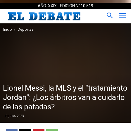
AÑO: XXIX - EDICION N°:10.519
Inicio
Deportes
Lionel Messi, la MLS y el “tratamiento
Jordan”: ¿Los árbitros van a cuidarlo
de las patadas?
10 julio, 2023