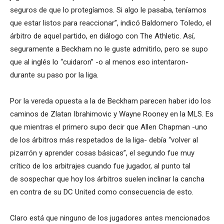
seguros de que lo protegíamos. Si algo le pasaba, teníamos
que estar listos para reaccionar”, indicó Baldomero Toledo, el
árbitro de aquel partido, en diálogo con The Athletic. Así,
seguramente a Beckham no le guste admitirlo, pero se supo
que al inglés lo “cuidaron” -o al menos eso intentaron-
durante su paso por la liga.
Por la vereda opuesta a la de Beckham parecen haber ido los
caminos de Zlatan Ibrahimovic y Wayne Rooney en la MLS. Es
que mientras el primero supo decir que Allen Chapman -uno
de los árbitros más respetados de la liga- debía “volver al
pizarrón y aprender cosas básicas”, el segundo fue muy
crítico de los arbitrajes cuando fue jugador, al punto tal
de sospechar que hoy los árbitros suelen inclinar la cancha
en contra de su DC United como consecuencia de esto.
Claro está que ninguno de los jugadores antes mencionados