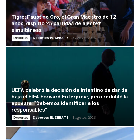
Tigre: Faustino Oro, el Gran Maestro de 12
años, disputó 25 partidas de ajedrez
simultáneas
Deportes EL DEBATE
-
3 agosto, 2026
Deportes
UEFA celebró la decisión de Infantino de dar de
baja el FIFA Forward Enterprise, pero redobló la
apuesta: “Debemos identificar a los
responsables”
Deportes EL DEBATE
-
1 agosto, 2026
Deportes