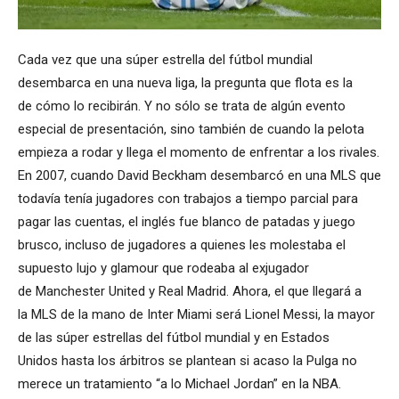
Cada vez que una súper estrella del fútbol mundial
desembarca en una nueva liga, la pregunta que flota es la
de cómo lo recibirán. Y no sólo se trata de algún evento
especial de presentación, sino también de cuando la pelota
empieza a rodar y llega el momento de enfrentar a los rivales.
En 2007, cuando David Beckham desembarcó en una MLS que
todavía tenía jugadores con trabajos a tiempo parcial para
pagar las cuentas, el inglés fue blanco de patadas y juego
brusco, incluso de jugadores a quienes les molestaba el
supuesto lujo y glamour que rodeaba al exjugador
de Manchester United y Real Madrid. Ahora, el que llegará a
la MLS de la mano de Inter Miami será Lionel Messi, la mayor
de las súper estrellas del fútbol mundial y en Estados
Unidos hasta los árbitros se plantean si acaso la Pulga no
merece un tratamiento “a lo Michael Jordan” en la NBA.