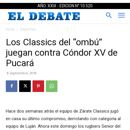
AÑO: XXIX - EDICION N°:10.520
Inicio
Deportes
Los Classics del “ombú”
juegan contra Cóndor XV de
Pucará
8 septiembre, 2018
Hace dos semanas atrás el equipo de Zárate Classics jugó
en casa su último compromiso, derrotando con categoría al
equipo de Luján. Ahora este domingo los rugbiers Senior del