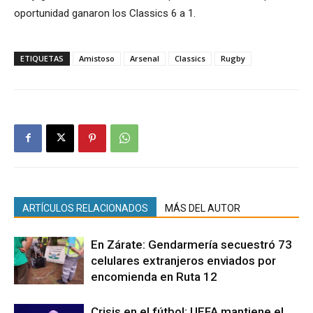
oportunidad ganaron los Classics 6 a 1.
ETIQUETAS
Amistoso
Arsenal
Classics
Rugby
ARTÍCULOS RELACIONADOS
MÁS DEL AUTOR
En Zárate: Gendarmería secuestró 73
celulares extranjeros enviados por
encomienda en Ruta 12
Crisis en el fútbol: UEFA mantiene el