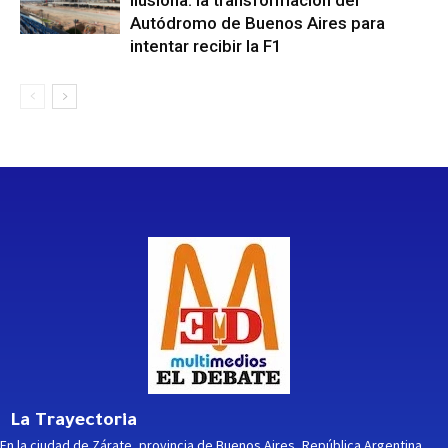
Autódromo de Buenos Aires para
intentar recibir la F1
La Trayectoria
En la ciudad de Zárate, provincia de Buenos Aires, República Argentina,