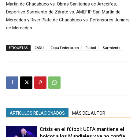
Martín de Chacabuco vs. Obras Sanitarias de Arrecifes,
Deportivo Sarmiento de Zárate vs. AMEFIP San Martín de
Mercedes y River Plate de Chacabuco vs. Defensores Juniors
de Mercedes.
ETIQUETAS
CADU
Copa Federacion
Futbol
Sarmiento
ARTÍCULOS RELACIONADOS
MÁS DEL AUTOR
Crisis en el fútbol: UEFA mantiene el
boicot a los Mundiales y ya no confía