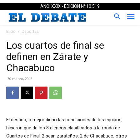
AÑO: XXIX - EDICION N°:10.519
Inicio
Deportes
Los cuartos de final se
definen en Zárate y
Chacabuco
30 marzo, 2018
El destino, o mejor dicho las condiciones de los equipos,
hicieron que de los 8 elencos clasificados a la ronda de
Cuartos de Final, 2 sean zarateños, 2 de Chacabuco, otros