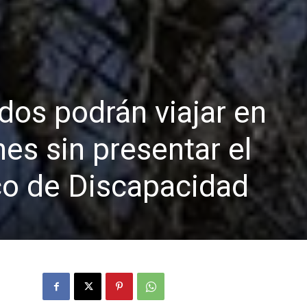
dos podrán viajar en
nes sin presentar el
co de Discapacidad