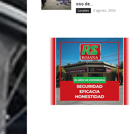
oso de...
2 agosto, 2026
Locales