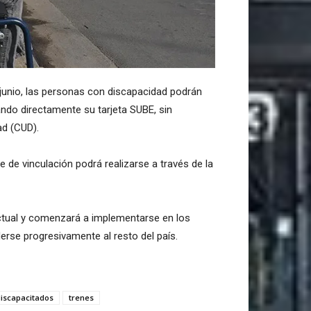
 junio, las personas con discapacidad podrán
ando directamente su tarjeta SUBE, sin
ad (CUD).
e de vinculación podrá realizarse a través de la
ctual y comenzará a implementarse en los
derse progresivamente al resto del país.
iscapacitados
trenes