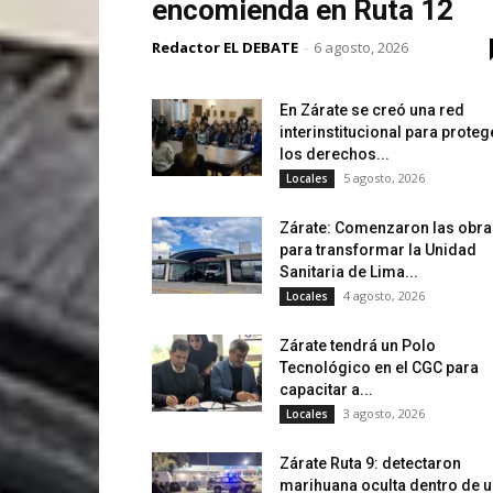
encomienda en Ruta 12
Redactor EL DEBATE
-
6 agosto, 2026
En Zárate se creó una red
interinstitucional para proteg
los derechos...
5 agosto, 2026
Locales
Zárate: Comenzaron las obra
para transformar la Unidad
Sanitaria de Lima...
4 agosto, 2026
Locales
Zárate tendrá un Polo
Tecnológico en el CGC para
capacitar a...
3 agosto, 2026
Locales
Zárate Ruta 9: detectaron
marihuana oculta dentro de 