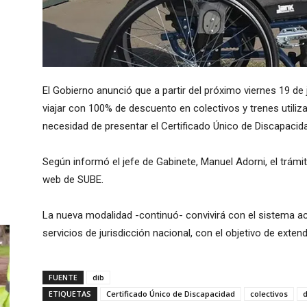
El Gobierno anunció que a partir del próximo viernes 19 de
viajar con 100% de descuento en colectivos y trenes utiliz
necesidad de presentar el Certificado Único de Discapacid
Según informó el jefe de Gabinete, Manuel Adorni, el trámit
web de SUBE.
La nueva modalidad -continuó- convivirá con el sistema a
servicios de jurisdicción nacional, con el objetivo de exten
FUENTE
dib
ETIQUETAS
Certificado Único de Discapacidad
colectivos
d