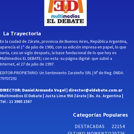
La Trayectoria
En la ciudad de Zárate, provincia de Buenos Aires, República Argentina,
aparecía el 1° de julio de 1900, con su edición impresa en papel, lo que
sería, casi un siglo después, la base fundacional de lo que hoy es
Multimedios EL DEBATE; con esta -su página digital- que subió a
Internet, el 27 de julio de 1997.
EDITOR-PROPIETARIO: Un Sentimiento Zarateño SRL | Nº de Reg. DNDA:
79707292
DIRECTOR: Daniel Armando Vogel |
director@eldebate.com.ar
Multimedios El Debate | Justa Lima 950 Zárate | Bs. As. Argentina |
Tel.: 11 3965 1567
Categorías Populares
DESTACADAS
22154
ÚLTIMO MOMENTO
20726