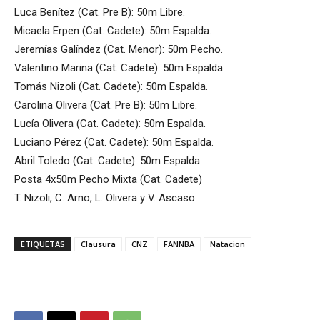
Luca Benítez (Cat. Pre B): 50m Libre.
Micaela Erpen (Cat. Cadete): 50m Espalda.
Jeremías Galíndez (Cat. Menor): 50m Pecho.
Valentino Marina (Cat. Cadete): 50m Espalda.
Tomás Nizoli (Cat. Cadete): 50m Espalda.
Carolina Olivera (Cat. Pre B): 50m Libre.
Lucía Olivera (Cat. Cadete): 50m Espalda.
Luciano Pérez (Cat. Cadete): 50m Espalda.
Abril Toledo (Cat. Cadete): 50m Espalda.
Posta 4x50m Pecho Mixta (Cat. Cadete)
T. Nizoli, C. Arno, L. Olivera y V. Ascaso.
ETIQUETAS
Clausura
CNZ
FANNBA
Natacion