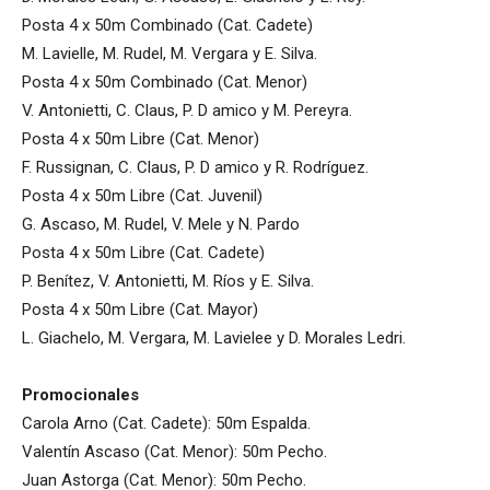
Posta 4 x 50m Combinado (Cat. Cadete)
M. Lavielle, M. Rudel, M. Vergara y E. Silva.
Posta 4 x 50m Combinado (Cat. Menor)
V. Antonietti, C. Claus, P. D amico y M. Pereyra.
Posta 4 x 50m Libre (Cat. Menor)
F. Russignan, C. Claus, P. D amico y R. Rodríguez.
Posta 4 x 50m Libre (Cat. Juvenil)
G. Ascaso, M. Rudel, V. Mele y N. Pardo
Posta 4 x 50m Libre (Cat. Cadete)
P. Benítez, V. Antonietti, M. Ríos y E. Silva.
Posta 4 x 50m Libre (Cat. Mayor)
L. Giachelo, M. Vergara, M. Lavielee y D. Morales Ledri.
Promocionales
Carola Arno (Cat. Cadete): 50m Espalda.
Valentín Ascaso (Cat. Menor): 50m Pecho.
Juan Astorga (Cat. Menor): 50m Pecho.