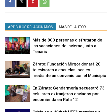
ARTÍCULOS RELACIONADOS
MÁS DEL AUTOR
Más de 800 personas disfrutaron de
las vacaciones de invierno junto a
Tenaris
Zárate: Fundación Mirgor donará 20
televisores a escuelas locales
mediante un convenio con el Municipio
En Zárate: Gendarmería secuestró 73
celulares extranjeros enviados por
encomienda en Ruta 12
Crisis en el fútbol: UEFA mantiene el