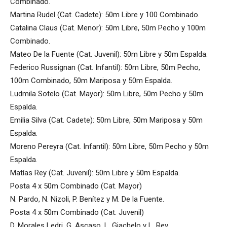
Combinado.
Martina Rudel (Cat. Cadete): 50m Libre y 100 Combinado.
Catalina Claus (Cat. Menor): 50m Libre, 50m Pecho y 100m
Combinado.
Mateo De la Fuente (Cat. Juvenil): 50m Libre y 50m Espalda.
Federico Russignan (Cat. Infantil): 50m Libre, 50m Pecho,
100m Combinado, 50m Mariposa y 50m Espalda.
Ludmila Sotelo (Cat. Mayor): 50m Libre, 50m Pecho y 50m
Espalda.
Emilia Silva (Cat. Cadete): 50m Libre, 50m Mariposa y 50m
Espalda.
Moreno Pereyra (Cat. Infantil): 50m Libre, 50m Pecho y 50m
Espalda.
Matías Rey (Cat. Juvenil): 50m Libre y 50m Espalda.
Posta 4 x 50m Combinado (Cat. Mayor)
N. Pardo, N. Nizoli, P. Benítez y M. De la Fuente.
Posta 4 x 50m Combinado (Cat. Juvenil)
D. Morales Ledri, G. Ascaso, L. Giachelo y L. Rey.