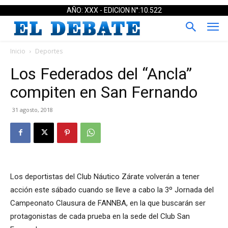
AÑO: XXX - EDICION N°:10.522
Inicio
Deportes
Los Federados del “Ancla”
compiten en San Fernando
31 agosto, 2018
Los deportistas del Club Náutico Zárate volverán a tener
acción este sábado cuando se lleve a cabo la 3º Jornada del
Campeonato Clausura de FANNBA, en la que buscarán ser
protagonistas de cada prueba en la sede del Club San