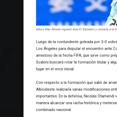
Alexis Mac Allister ingresó ante El Salvador y volvería a la t
Luego de la contundente goleada por 3-0 sobre 
Los Ángeles para disputar el encuentro ante C
amistoso de la fecha FIFA, que sirve como pre
Scaloni buscará rotar la formación titular y al
lugar en el once inicial.
Con respecto a la formación que salió de arranq
Albiceleste realizaría varias modificaciones en
importantes. En la defensa, Nicolás Otamendi vo
manera alcanzar una racha histórica y meterse
combinado nacional.