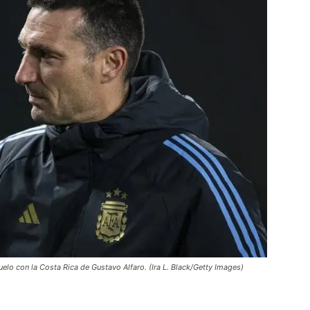
uelo con la Costa Rica de Gustavo Alfaro. (Ira L. Black/Getty Images)