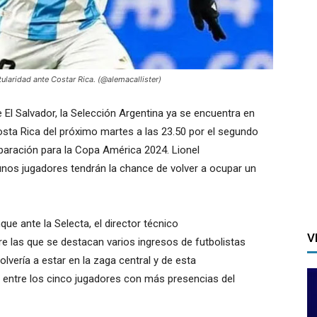
itularidad ante Costar Rica. (@alemacallister)
El Salvador, la Selección Argentina ya se encuentra en
osta Rica del próximo martes a las 23.50 por el segundo
paración para la Copa América 2024. Lionel
gunos jugadores tendrán la chance de volver a ocupar un
ue ante la Selecta, el director técnico
V
tre las que se destacan varios ingresos de futbolistas
lvería a estar en la zaga central y de esta
 entre los cinco jugadores con más presencias del