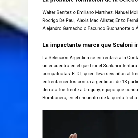
Walter Benítez o Emiliano Martínez; Nahuel Mol
Rodrigo De Paul, Alexis Mac Allister, Enzo Fern
Alejandro Garnacho o Facundo Buonanotte o Áng
La impactante marca que Scaloni in
La Selección Argentina se enfrentará a la Cos
un encuentro en el que Lionel Scaloni intentará
compatriotas. El DT, quien lleva seis años al fre
enfrentamientos contra argentinos: de 18 part
derrota fue frente a Uruguay, equipo que cond
Bombonera, en el encuentro de la quinta fecha 