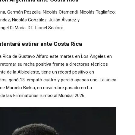
ina, Germán Pezzella, Nicolás Otamendi, Nicolás Tagliafico;
ández; Nicolás González, Julián Álvarez y
el Di María. DT: Lionel Scaloni.
tentará estirar ante Costa Rica
ta Rica de Gustavo Alfaro este martes en Los Angeles en
 retomar su racha positiva frente a directores técnicos
nte de la Albiceleste, tiene un récord positivo en
idos, ganó 13, empató cuatro y perdió apenas uno. La única
uce Marcelo Bielsa, en noviembre pasado en La
de las Eliminatorias rumbo al Mundial 2026.