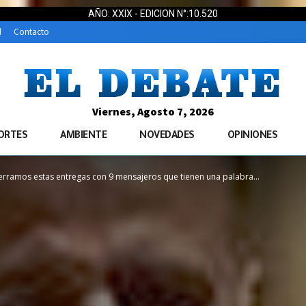
AÑO: XXIX - EDICION N°:10.520
d
Contacto
Viernes, Agosto 7, 2026
ORTES
AMBIENTE
NOVEDADES
OPINIONES
erramos estas entregas con 9 mensajeros que tienen una palabra...