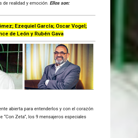
 de realidad y emoción.
Ellos son:
mez; Ezequiel García; Oscar Vogel;
once de León y Rubén Gava
ente abierta para entenderlos y con el corazón
de “Con Zeta”, los 9 mensajeros especiales