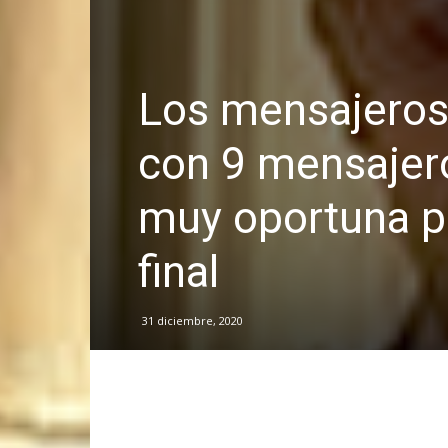
Los mensajeros
con 9 mensajero
muy oportuna pa
final
31 diciembre, 2020