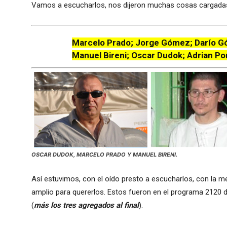
Vamos a escucharlos, nos dijeron muchas cosas cargadas
Marcelo Prado; Jorge Gómez; Darío Gó
Manuel Bireni; Oscar Dudok; Adrian P
OSCAR DUDOK, MARCELO PRADO Y MANUEL BIRENI.
Así estuvimos, con el oído presto a escucharlos, con la m
amplio para quererlos. Estos fueron en el programa 2120 
(
más los tres agregados al final
).