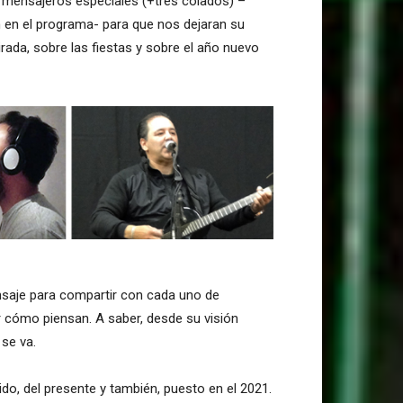
 mensajeros especiales (+tres colados) –
ón en el programa- para que nos dejaran su
irada, sobre las fiestas y sobre el año nuevo
ensaje para compartir con cada uno de
 cómo piensan. A saber, desde su visión
 se va.
ido, del presente y también, puesto en el 2021.