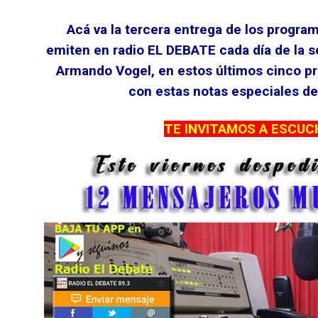
Acá va la tercera entrega de los progra
emiten en radio EL DEBATE cada día de la 
Armando Vogel, en estos últimos cinco p
con estas notas especiales de
TE INVITAMOS A ESCUC