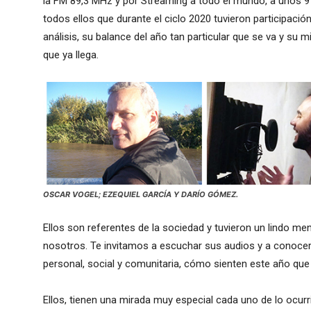
la FM 89,3 MHz y por Streaming a todo el mundo, a unos 9
todos ellos que durante el ciclo 2020 tuvieron participaci
análisis, su balance del año tan particular que se va y su m
que ya llega.
OSCAR VOGEL; EZEQUIEL GARCÍA Y DARÍO GÓMEZ.
Ellos son referentes de la sociedad y tuvieron un lindo m
nosotros. Te invitamos a escuchar sus audios y a conocer
personal, social y comunitaria, cómo sienten este año que
Ellos, tienen una mirada muy especial cada uno de lo ocurr