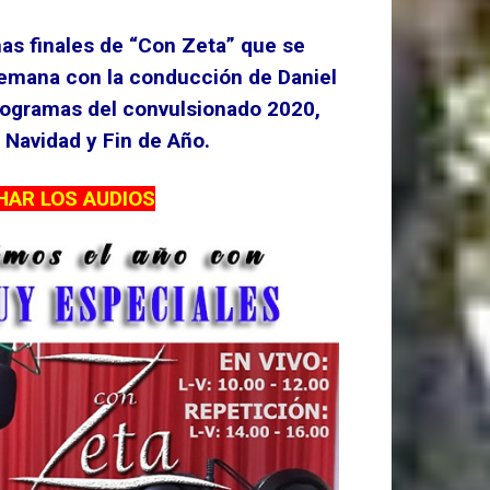
mas finales de “Con Zeta” que se
semana con la conducción de Daniel
rogramas del convulsionado 2020,
 Navidad y Fin de Año.
HAR LOS AUDIOS