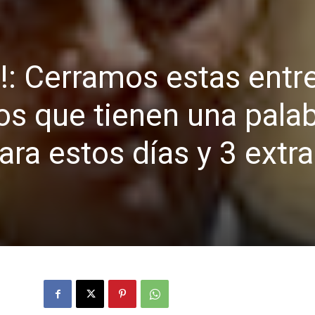
!: Cerramos estas entr
s que tienen una pala
ra estos días y 3 extra