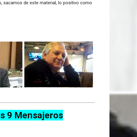
s, sacamos de este material, lo positivo como
os 9 Mensajeros