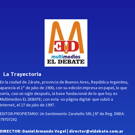
La Trayectoria
En la ciudad de Zárate, provincia de Buenos Aires, República Argentina,
aparecía el 1° de julio de 1900, con su edición impresa en papel, lo que
sería, casi un siglo después, la base fundacional de lo que hoy es
Multimedios EL DEBATE; con esta -su página digital- que subió a
Internet, el 27 de julio de 1997.
EDITOR-PROPIETARIO: Un Sentimiento Zarateño SRL | Nº de Reg. DNDA:
79707292
DIRECTOR: Daniel Armando Vogel |
director@eldebate.com.ar