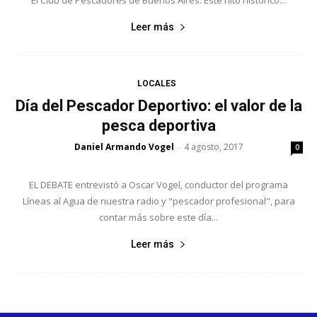
El Club de Pescadores de Buenos Aires. Este hito histórico...
Leer más
LOCALES
Día del Pescador Deportivo: el valor de la
pesca deportiva
Daniel Armando Vogel
4 agosto, 2017
-
0
EL DEBATE entrevistó a Oscar Vogel, conductor del programa
Líneas al Agua de nuestra radio y "pescador profesional", para
contar más sobre este día...
Leer más