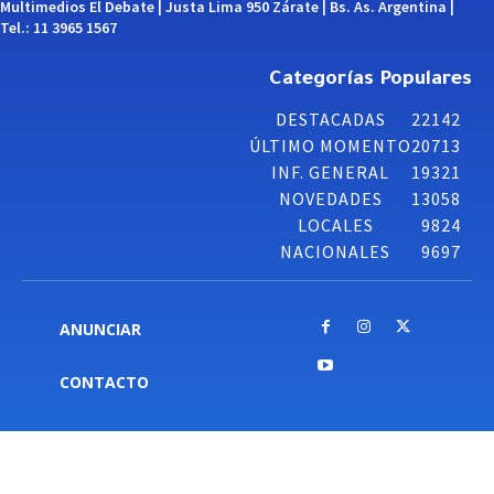
Multimedios El Debate | Justa Lima 950 Zárate | Bs. As. Argentina |
Tel.: 11 3965 1567
Categorías Populares
DESTACADAS
22142
ÚLTIMO MOMENTO
20713
INF. GENERAL
19321
NOVEDADES
13058
LOCALES
9824
NACIONALES
9697
ANUNCIAR
CONTACTO