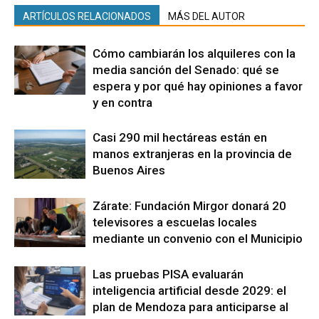
ARTÍCULOS RELACIONADOS
MÁS DEL AUTOR
Cómo cambiarán los alquileres con la
media sanción del Senado: qué se
espera y por qué hay opiniones a favor
y en contra
Casi 290 mil hectáreas están en
manos extranjeras en la provincia de
Buenos Aires
Zárate: Fundación Mirgor donará 20
televisores a escuelas locales
mediante un convenio con el Municipio
Las pruebas PISA evaluarán
inteligencia artificial desde 2029: el
plan de Mendoza para anticiparse al