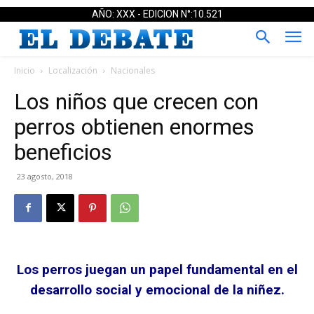
AÑO: XXX - EDICION N°:10.521
Inicio
Localización
Nacionales
Los niños que crecen con
perros obtienen enormes
beneficios
23 agosto, 2018
Los perros juegan un papel fundamental en el
desarrollo social y emocional de la niñez.