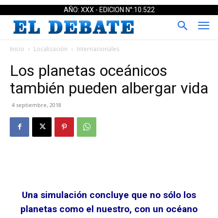
AÑO: XXX - EDICION N°:10.522
Inicio
Localización
Internacionales
Los planetas oceánicos
también pueden albergar vida
4 septiembre, 2018
Una simulación concluye que no sólo los
planetas como el nuestro, con un océano