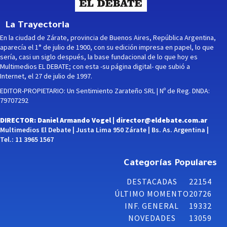
La Trayectoria
En la ciudad de Zárate, provincia de Buenos Aires, República Argentina,
aparecía el 1° de julio de 1900, con su edición impresa en papel, lo que
sería, casi un siglo después, la base fundacional de lo que hoy es
Multimedios EL DEBATE; con esta -su página digital- que subió a
Internet, el 27 de julio de 1997.
EDITOR-PROPIETARIO: Un Sentimiento Zarateño SRL | Nº de Reg. DNDA:
79707292
DIRECTOR: Daniel Armando Vogel |
director@eldebate.com.ar
Multimedios El Debate | Justa Lima 950 Zárate | Bs. As. Argentina |
Tel.: 11 3965 1567
Categorías Populares
DESTACADAS
22154
ÚLTIMO MOMENTO
20726
INF. GENERAL
19332
NOVEDADES
13059