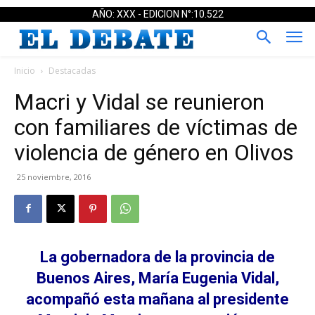
AÑO: XXX - EDICION N°:10.522
Inicio
Destacadas
Macri y Vidal se reunieron
con familiares de víctimas de
violencia de género en Olivos
25 noviembre, 2016
La gobernadora de la provincia de
Buenos Aires, María Eugenia Vidal,
acompañó esta mañana al presidente