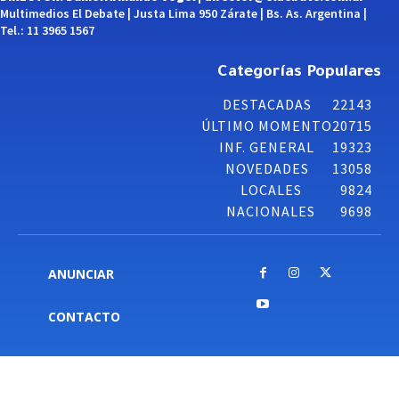
Multimedios El Debate | Justa Lima 950 Zárate | Bs. As. Argentina |
Tel.: 11 3965 1567
Categorías Populares
DESTACADAS
22143
ÚLTIMO MOMENTO
20715
INF. GENERAL
19323
NOVEDADES
13058
LOCALES
9824
NACIONALES
9698
ANUNCIAR
CONTACTO