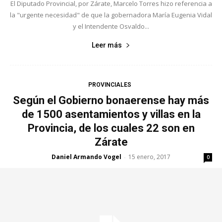
El Diputado Provincial, por Zárate, Marcelo Torres hizo referencia a
la "urgente necesidad" de que la gobernadora María Eugenia Vidal
y el Intendente Osvaldo...
Leer más
PROVINCIALES
Según el Gobierno bonaerense hay más
de 1500 asentamientos y villas en la
Provincia, de los cuales 22 son en
Zárate
Daniel Armando Vogel
15 enero, 2017
-
0