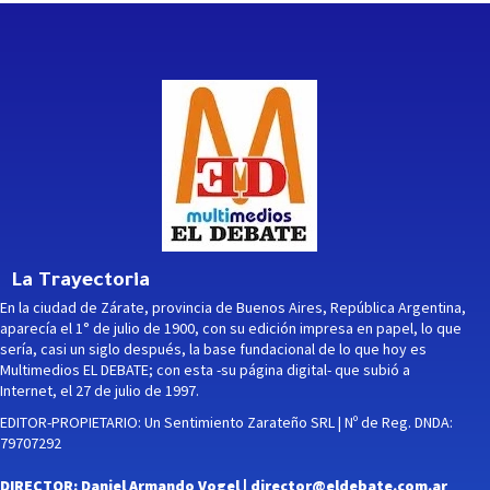
La Trayectoria
En la ciudad de Zárate, provincia de Buenos Aires, República Argentina,
aparecía el 1° de julio de 1900, con su edición impresa en papel, lo que
sería, casi un siglo después, la base fundacional de lo que hoy es
Multimedios EL DEBATE; con esta -su página digital- que subió a
Internet, el 27 de julio de 1997.
EDITOR-PROPIETARIO: Un Sentimiento Zarateño SRL | Nº de Reg. DNDA:
79707292
DIRECTOR: Daniel Armando Vogel |
director@eldebate.com.ar