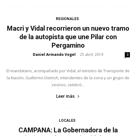
REGIONALES
Macri y Vidal recorrieron un nuevo tramo
de la autopista que une Pilar con
Pergamino
Daniel Armando Vogel
25 abril, 2019
-
0
El mandatario, acompañado por Vidal, el ministro de Transporte de
la Nación, Guillermo Dietrich, intendentes de la zona y un grupo de
vecinos, celebró...
Leer más
LOCALES
CAMPANA: La Gobernadora de la