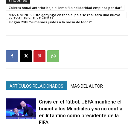
ETIQUETAS
Colecta Anual anterior bajo el lema “La solidaridad empieza por dar”
MAS X MENOS: Este domingo en todo el país se realizará una nueva
colecta nacional de Cáritas
slogan 2018 “Sumemos juntos a la mesa de todos”
ARTÍCULOS RELACIONADOS
MÁS DEL AUTOR
Crisis en el fútbol: UEFA mantiene el
boicot a los Mundiales y ya no confía
en Infantino como presidente de la
FIFA