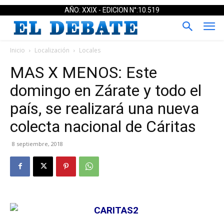
AÑO: XXIX - EDICION N°:10.519
Inicio
Localización
Locales
MAS X MENOS: Este
domingo en Zárate y todo el
país, se realizará una nueva
colecta nacional de Cáritas
8 septiembre, 2018