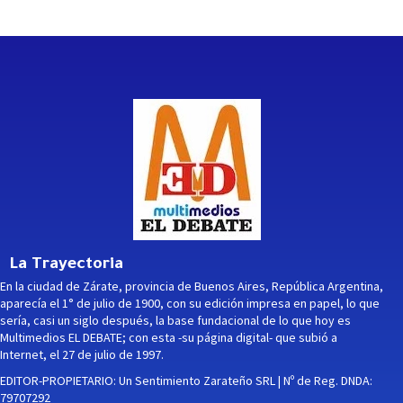
La Trayectoria
En la ciudad de Zárate, provincia de Buenos Aires, República Argentina,
aparecía el 1° de julio de 1900, con su edición impresa en papel, lo que
sería, casi un siglo después, la base fundacional de lo que hoy es
Multimedios EL DEBATE; con esta -su página digital- que subió a
Internet, el 27 de julio de 1997.
EDITOR-PROPIETARIO: Un Sentimiento Zarateño SRL | Nº de Reg. DNDA:
79707292