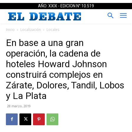
AÑO: XXIX - EDICION N°:10.519
Inicio
Localización
Locales
En base a una gran
operación, la cadena de
hoteles Howard Johnson
construirá complejos en
Zárate, Dolores, Tandil, Lobos
y La Plata
28 marzo, 2019