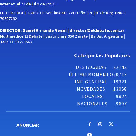
Internet, el 27 de julio de 1997.
EDITOR-PROPIETARIO: Un Sentimiento Zarateño SRL | Nº de Reg. DNDA:
79707292
DIRECTOR: Daniel Armando Vogel |
director@eldebate.com.ar
Multimedios El Debate | Justa Lima 950 Zárate | Bs. As. Argentina |
Tel.: 11 3965 1567
Categorías Populares
DESTACADAS
22142
ÚLTIMO MOMENTO
20713
INF. GENERAL
19321
NOVEDADES
13058
LOCALES
9824
NACIONALES
9697
ANUNCIAR