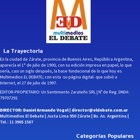
La Trayectoria
En la ciudad de Zárate, provincia de Buenos Aires, República Argentina,
aparecía el 1° de julio de 1900, con su edición impresa en papel, lo que
sería, casi un siglo después, la base fundacional de lo que hoy es
Multimedios EL DEBATE; con esta -su página digital- que subió a
Internet, el 27 de julio de 1997.
EDITOR-PROPIETARIO: Un Sentimiento Zarateño SRL | Nº de Reg. DNDA:
79707292
DIRECTOR: Daniel Armando Vogel |
director@eldebate.com.ar
Multimedios El Debate | Justa Lima 950 Zárate | Bs. As. Argentina |
Tel.: 11 3965 1567
Categorías Populares