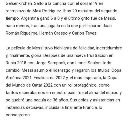
Gelsenkirchen. Saltó a la cancha con el dorsal 19 en
reemplazo de Maxi Rodríguez. Iban 20 minutos del segundo
tiempo. Argentina ganó 6 a 0 y el último grito fue de Messi,
nada menos, tras una jugada en la que participaron Juan
Román Riquelme, Hernán Crespo y Carlos Tevez.
La película de Messi tuvo highlights de felicidad, incertidumbre
y, finalmente, gloria. Después de una nueva frustración en
Rusia 2018 con Jorge Sampaoli, con Lionel Scaloni todo
cambió. Messi asumió el liderazgo y llegaron los títulos: Copa
América 2021, Finalissima 2022 y, el más esperado, la Copa
del Mundo de Qatar 2022 con un rol protagónico, como
tantos esperábamos en nuestro país: fue el alma del equipo y
se quebró una sequía de 36 años. Sus goles y asistencias en
instancias decisivas, incluida la final ante Francia, lo
consagraron.