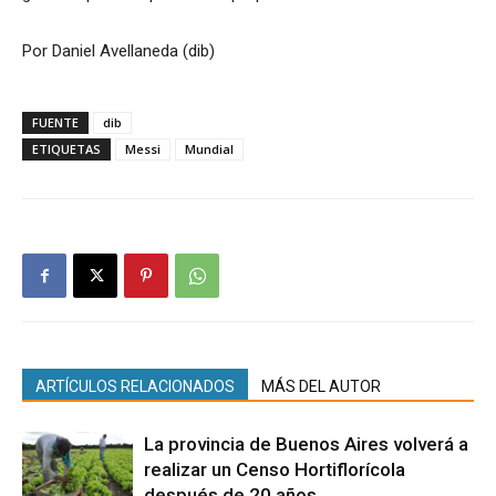
Por Daniel Avellaneda (dib)
FUENTE
dib
ETIQUETAS
Messi
Mundial
ARTÍCULOS RELACIONADOS
MÁS DEL AUTOR
La provincia de Buenos Aires volverá a
realizar un Censo Hortiflorícola
después de 20 años