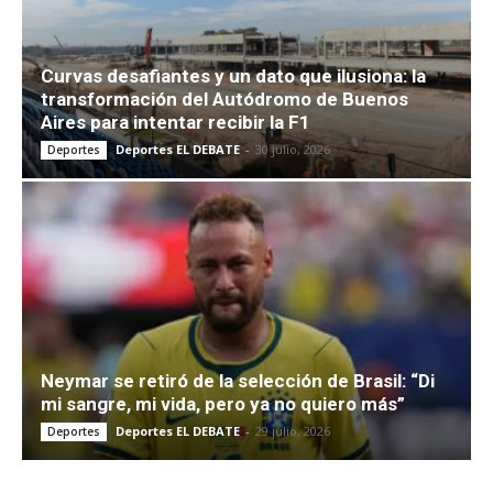
Curvas desafiantes y un dato que ilusiona: la
transformación del Autódromo de Buenos
Aires para intentar recibir la F1
Deportes EL DEBATE
-
30 julio, 2026
Deportes
Neymar se retiró de la selección de Brasil: “Di
mi sangre, mi vida, pero ya no quiero más”
Deportes EL DEBATE
-
29 julio, 2026
Deportes