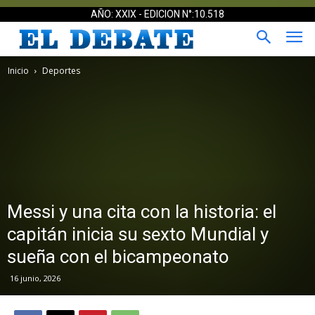
AÑO: XXIX - EDICION N°:10.518
Inicio
Deportes
Messi y una cita con la historia: el
capitán inicia su sexto Mundial y
sueña con el bicampeonato
16 junio, 2026