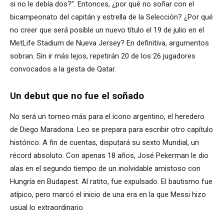
si no le debía dos?”. Entonces, ¿por qué no soñar con el
bicampeonato del capitán y estrella de la Selección? ¿Por qué
no creer que será posible un nuevo título el 19 de julio en el
MetLife Stadium de Nueva Jersey? En definitiva, argumentos
sobran. Sin ir más lejos, repetirán 20 de los 26 jugadores
convocados a la gesta de Qatar.
Un debut que no fue el soñado
No será un torneo más para el ícono argentino, el heredero
de Diego Maradona. Leo se prepara para escribir otro capítulo
histórico. A fin de cuentas, disputará su sexto Mundial, un
récord absoluto. Con apenas 18 años, José Pekerman le dio
alas en el segundo tiempo de un inolvidable amistoso con
Hungría en Budapest. Al ratito, fue expulsado. El bautismo fue
atípico, pero marcó el inicio de una era en la que Messi hizo
usual lo extraordinario.