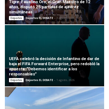
Tigre: Faustino Oro, el Gran Maestro de 12
años, disputó 25 partidas de ajedrez
simultáneas
Deportes EL DEBATE
-
3 agosto, 2026
Deportes
UEFA celebró la decisión de Infantino de dar de
baja el FIFA Forward Enterprise, pero redobló la
apuesta: “Debemos identificar a los
responsables”
Deportes EL DEBATE
-
1 agosto, 2026
Deportes