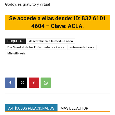
Godoy, es gratuito y virtual.
Se accede a ellas desde: ID: 832 6101
4604 – Clave: ACLA.
ETIQUETAS
desestabiliza a la médula ósea
Día Mundial de las Enfermedades Raras
enfermedad rara
Mielofibrosis
ARTÍCULOS RELACIONADOS
MÁS DEL AUTOR