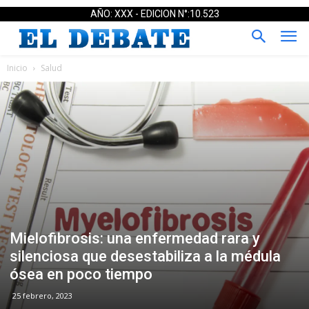
AÑO: XXX - EDICION N°:10.523
Inicio
Salud
Mielofibrosis: una enfermedad rara y
silenciosa que desestabiliza a la médula
ósea en poco tiempo
25 febrero, 2023