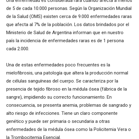
Una enfermedad es considerada rara cuando afecta a menos
de 5 de cada 10.000 personas. Según la Organización Mundial
de la Salud (OMS) existen cerca de 9.000 enfermedades raras
que afecta al 7% de la población. Los datos brindados por el
Ministerio de Salud de Argentina informan que en nuestro
país la incidencia de enfermedades raras es de 1 persona
cada 2.000.
Una de estas enfermedades poco frecuentes es la
mielofibrosis, una patología que altera la producción normal
de células sanguíneas del cuerpo. Se caracteriza por la
presencia de tejido fibroso en la médula ósea (fábrica de la
sangre), impidiendo su correcto funcionamiento. En
consecuencia, se presenta anemia, problemas de sangrado y
alto riesgo de infecciones. Tiene un claro componente
genético y puede ser primaria o secundaria a otras
enfermedades de la médula ósea como la Policitemia Vera o
la Trombocitemia Esencial.