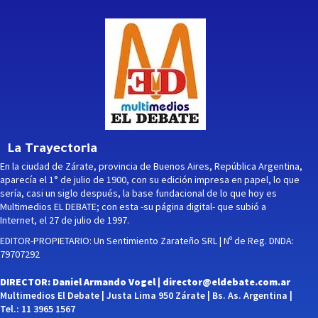
La Trayectoria
En la ciudad de Zárate, provincia de Buenos Aires, República Argentina,
aparecía el 1° de julio de 1900, con su edición impresa en papel, lo que
sería, casi un siglo después, la base fundacional de lo que hoy es
Multimedios EL DEBATE; con esta -su página digital- que subió a
Internet, el 27 de julio de 1997.
EDITOR-PROPIETARIO: Un Sentimiento Zarateño SRL | Nº de Reg. DNDA:
79707292
DIRECTOR: Daniel Armando Vogel |
director@eldebate.com.ar
Multimedios El Debate | Justa Lima 950 Zárate | Bs. As. Argentina |
Tel.: 11 3965 1567