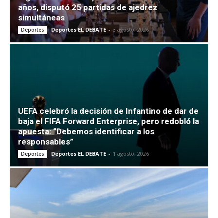
años, disputó 25 partidas de ajedrez
simultáneas
Deportes EL DEBATE
-
3 agosto, 2026
Deportes
UEFA celebró la decisión de Infantino de dar de
baja el FIFA Forward Enterprise, pero redobló la
apuesta: “Debemos identificar a los
responsables”
Deportes EL DEBATE
-
1 agosto, 2026
Deportes