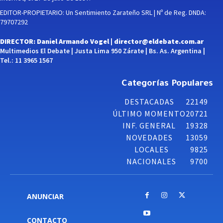
EDITOR-PROPIETARIO: Un Sentimiento Zarateño SRL | Nº de Reg. DNDA:
79707292
DIRECTOR: Daniel Armando Vogel |
director@eldebate.com.ar
Multimedios El Debate | Justa Lima 950 Zárate | Bs. As. Argentina |
Tel.: 11 3965 1567
Categorías Populares
DESTACADAS
22149
ÚLTIMO MOMENTO
20721
INF. GENERAL
19328
NOVEDADES
13059
LOCALES
9825
NACIONALES
9700
ANUNCIAR
CONTACTO