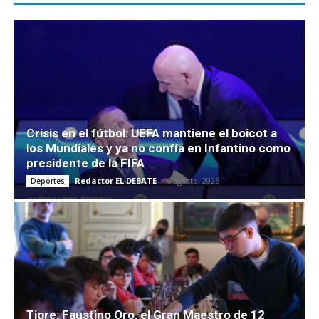
Crisis en el fútbol: UEFA mantiene el boicot a
los Mundiales y ya no confía en Infantino como
presidente de la FIFA
Redactor EL DEBATE
-
6 agosto, 2026
Deportes
Tigre: Faustino Oro, el Gran Maestro de 12