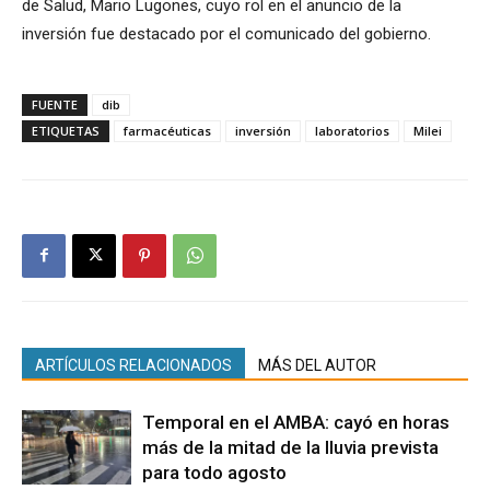
de Salud, Mario Lugones, cuyo rol en el anuncio de la
inversión fue destacado por el comunicado del gobierno.
FUENTE
dib
ETIQUETAS
farmacéuticas
inversión
laboratorios
Milei
ARTÍCULOS RELACIONADOS
MÁS DEL AUTOR
Temporal en el AMBA: cayó en horas
más de la mitad de la lluvia prevista
para todo agosto