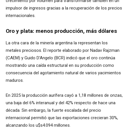
crecimiento por volumen para transformarse también en un
impulsor de ingresos gracias a la recuperación de los precios
internacionales.
Oro y plata: menos producción, más dólares
La otra cara de la minería argentina la representan los
metales preciosos. El reporte elaborado por Nadav Rajzman
(CAEM) y Guido D’Angelo (BCR) indicó que el oro continúa
mostrando una caída estructural en su producción como
consecuencia del agotamiento natural de varios yacimientos
maduros.
En 2025 la producción aurífera cayó a 1,18 millones de onzas,
una baja del 6% interanual y del 42% respecto de hace una
década. Sin embargo, la fuerte escalada del precio
internacional permitió que las exportaciones crecieran 30%,
alcanzando los u$s4.094 millones.