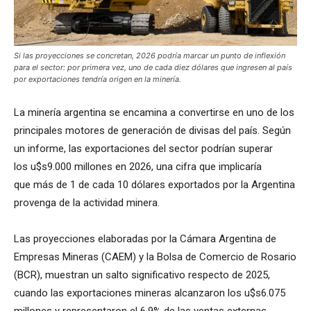
Si las proyecciones se concretan, 2026 podría marcar un punto de inflexión
para el sector: por primera vez, uno de cada diez dólares que ingresen al país
por exportaciones tendría origen en la minería.
La minería argentina se encamina a convertirse en uno de los
principales motores de generación de divisas del país. Según
un informe, las exportaciones del sector podrían superar
los u$s9.000 millones en 2026, una cifra que implicaría
que más de 1 de cada 10 dólares exportados por la Argentina
provenga de la actividad minera.
Las proyecciones elaboradas por la Cámara Argentina de
Empresas Mineras (CAEM) y la Bolsa de Comercio de Rosario
(BCR), muestran un salto significativo respecto de 2025,
cuando las exportaciones mineras alcanzaron los u$s6.075
millones y representaron el 6,9% de las ventas externas