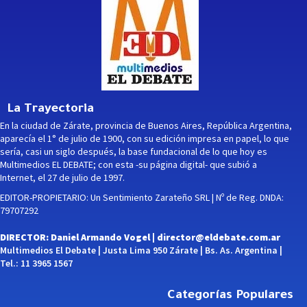
La Trayectoria
En la ciudad de Zárate, provincia de Buenos Aires, República Argentina,
aparecía el 1° de julio de 1900, con su edición impresa en papel, lo que
sería, casi un siglo después, la base fundacional de lo que hoy es
Multimedios EL DEBATE; con esta -su página digital- que subió a
Internet, el 27 de julio de 1997.
EDITOR-PROPIETARIO: Un Sentimiento Zarateño SRL | Nº de Reg. DNDA:
79707292
DIRECTOR: Daniel Armando Vogel |
director@eldebate.com.ar
Multimedios El Debate | Justa Lima 950 Zárate | Bs. As. Argentina |
Tel.: 11 3965 1567
Categorías Populares