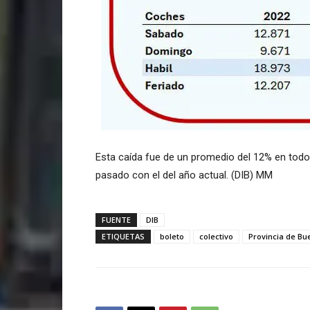
Esta caída fue de un promedio del 12% en todo
pasado con el del año actual. (DIB) MM
FUENTE
DIB
ETIQUETAS
boleto
colectivo
Provincia de Bu