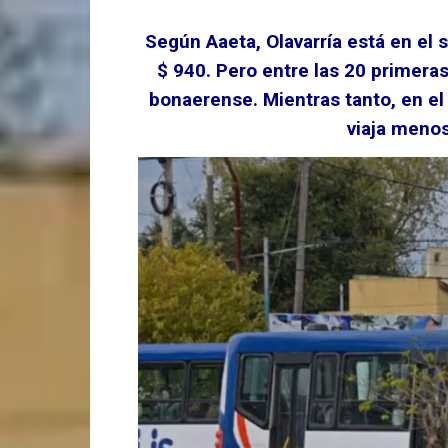
Según Aaeta, Olavarría está en el 
$ 940. Pero entre las 20 primeras
bonaerense. Mientras tanto, en e
viaja meno