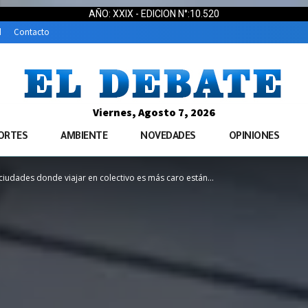
AÑO: XXIX - EDICION N°:10.520
d
Contacto
Viernes, Agosto 7, 2026
ORTES
AMBIENTE
NOVEDADES
OPINIONES
ciudades donde viajar en colectivo es más caro están...