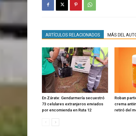
ARTÍCULOS RELACIONADOS
MÁS DEL AUT
En Zárate: Gendarmería secuestró
Roban parti
73 celulares extranjeros enviados
crema antiin
por encomienda en Ruta 12
retiró del 