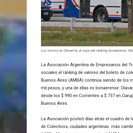
Los micros en Olavarría, al tope del ránking bonaerense. (Mu
La Asociación Argentina de Empresarios del T
sociales el ránking de valores del boleto de col
Buenos Aires (AMBA) continúa siendo de los má
mil pesos, y una de ellas es bonaerense: Olavarrí
desde los $ 990 en Corrientes a $ 737 en Garup
Buenos Aires.
La Asociación posteó días atrás el cuadro de l
de Colectivos, ciudades argentinas más cambi