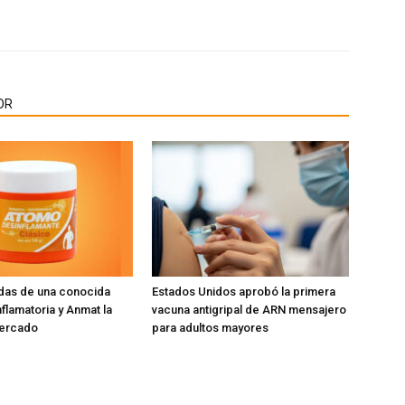
OR
das de una conocida
Estados Unidos aprobó la primera
flamatoria y Anmat la
vacuna antigripal de ARN mensajero
mercado
para adultos mayores