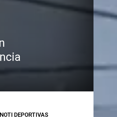
n
incia
NOTI DEPORTIVAS