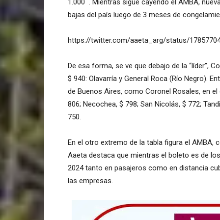
1.000 . Mientras sigue cayendo el AMBA, nueva
bajas del país luego de 3 meses de congelamie
https://twitter.com/aaeta_arg/status/178577
De esa forma, se ve que debajo de la “líder”, C
$ 940: Olavarría y General Roca (Río Negro). En
de Buenos Aires, como Coronel Rosales, en el 
806; Necochea, $ 798; San Nicolás, $ 772; Tandi
750.
En el otro extremo de la tabla figura el AMBA,
Aaeta destaca que mientras el boleto es de los
2024 tanto en pasajeros como en distancia cubi
las empresas.