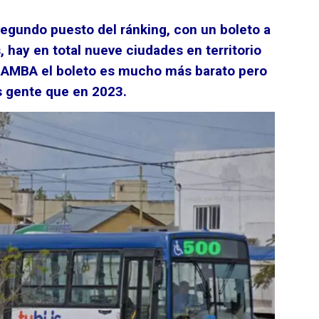
segundo puesto del ránking, con un boleto a
, hay en total nueve ciudades en territorio
l AMBA el boleto es mucho más barato pero
s gente que en 2023.