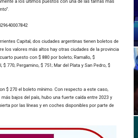
mente a los últimos puestos con una de las tarifas más
nto”.
0429640007842
orrientes Capital, dos ciudades argentinas tienen boletos de
tre los valores más altos hay otras ciudades de la provincia
cuarto puesto con $ 880 por boleto; Ramallo, $
l, $ 770; Pergamino, $ 751; Mar del Plata y San Pedro, $
 con $ 270 el boleto mínimo. Con respecto a este caso,
 más bajos del país, hubo una fuerte caída entre 2023 y
erta por las líneas y en coches disponibles por parte de