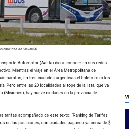
nicipalidad de Olavarría)
ransporte Automotor (Aaeta) dio a conocer en sus redes
ectivo. Mientras el viaje en el Área Metropolitana de
s baratos, en tres ciudades argentinas el boleto roza los
a. Pero entre las 20 localidades al tope de la lista, que va
a (Misiones), hay nueve ciudades en la provincia de
V
as tarifas acompañado de este texto: “Ranking de Tarifas
os en las posiciones, con ciudades pagando ya cerca de $