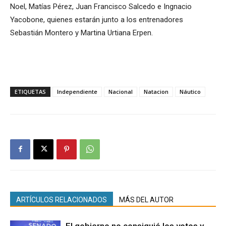
Noel, Matías Pérez, Juan Francisco Salcedo e Ingnacio
Yacobone, quienes estarán junto a los entrenadores
Sebastián Montero y Martina Urtiana Erpen.
ETIQUETAS
Independiente
Nacional
Natacion
Náutico
ARTÍCULOS RELACIONADOS
MÁS DEL AUTOR
El gobierno no consiguió los votos y