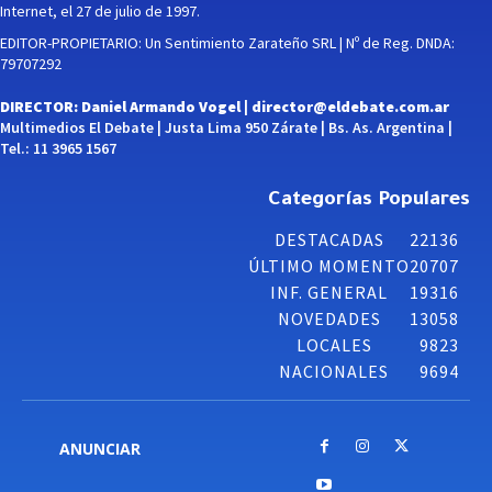
Internet, el 27 de julio de 1997.
EDITOR-PROPIETARIO: Un Sentimiento Zarateño SRL | Nº de Reg. DNDA:
79707292
DIRECTOR: Daniel Armando Vogel |
director@eldebate.com.ar
Multimedios El Debate | Justa Lima 950 Zárate | Bs. As. Argentina |
Tel.: 11 3965 1567
Categorías Populares
DESTACADAS
22136
ÚLTIMO MOMENTO
20707
INF. GENERAL
19316
NOVEDADES
13058
LOCALES
9823
NACIONALES
9694
ANUNCIAR