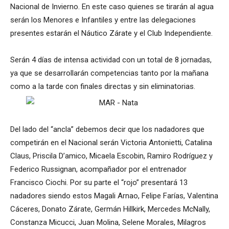
Nacional de Invierno. En este caso quienes se tirarán al agua
serán los Menores e Infantiles y entre las delegaciones
presentes estarán el Náutico Zárate y el Club Independiente.
Serán 4 días de intensa actividad con un total de 8 jornadas,
ya que se desarrollarán competencias tanto por la mañana
como a la tarde con finales directas y sin eliminatorias.
Del lado del “ancla” debemos decir que los nadadores que
competirán en el Nacional serán Victoria Antonietti, Catalina
Claus, Priscila D’amico, Micaela Escobin, Ramiro Rodríguez y
Federico Russignan, acompañador por el entrenador
Francisco Ciochi. Por su parte el “rojo” presentará 13
nadadores siendo estos Magali Arnao, Felipe Farías, Valentina
Cáceres, Donato Zárate, Germán Hillkirk, Mercedes McNally,
Constanza Micucci, Juan Molina, Selene Morales, Milagros