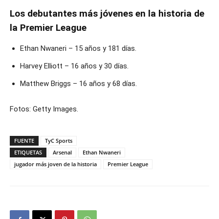
Los debutantes más jóvenes en la historia de
la Premier League
Ethan Nwaneri – 15 años y 181 días.
Harvey Elliott – 16 años y 30 días.
Matthew Briggs – 16 años y 68 días.
Fotos: Getty Images.
FUENTE
TyC Sports
ETIQUETAS
Arsenal
Ethan Nwaneri
jugador más joven de la historia
Premier League