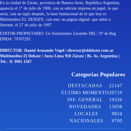
En la ciudad de Zárate, provincia de Buenos Aires, República Argentina,
aparecía el 1° de julio de 1900, con su edición impresa en papel, lo que
sería, casi un siglo después, la base fundacional de lo que hoy es
Multimedios EL DEBATE; con esta -su página digital- que subió a
Internet, el 27 de julio de 1997.
EDITOR-PROPIETARIO: Un Sentimiento Zarateño SRL | Nº de Reg.
DNDA: 79707292
DIRECTOR: Daniel Armando Vogel |
director@eldebate.com.ar
Multimedios El Debate | Justa Lima 950 Zárate | Bs. As. Argentina |
Tel.: 11 3965 1567
Categorías Populares
DESTACADAS
22147
ÚLTIMO MOMENTO
20719
INF. GENERAL
19326
NOVEDADES
13058
LOCALES
9824
NACIONALES
9700