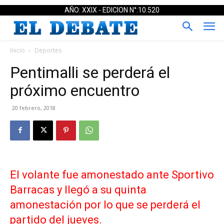
AÑO: XXIX - EDICION N°:10.520
Inicio
Deportes
Pentimalli se perderá el
próximo encuentro
20 febrero, 2018
El volante fue amonestado ante Sportivo
Barracas y llegó a su quinta
amonestación por lo que se perderá el
partido del jueves.