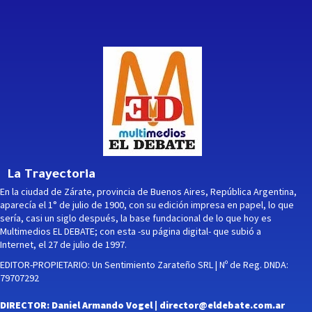
La Trayectoria
En la ciudad de Zárate, provincia de Buenos Aires, República Argentina,
aparecía el 1° de julio de 1900, con su edición impresa en papel, lo que
sería, casi un siglo después, la base fundacional de lo que hoy es
Multimedios EL DEBATE; con esta -su página digital- que subió a
Internet, el 27 de julio de 1997.
EDITOR-PROPIETARIO: Un Sentimiento Zarateño SRL | Nº de Reg. DNDA:
79707292
DIRECTOR: Daniel Armando Vogel |
director@eldebate.com.ar