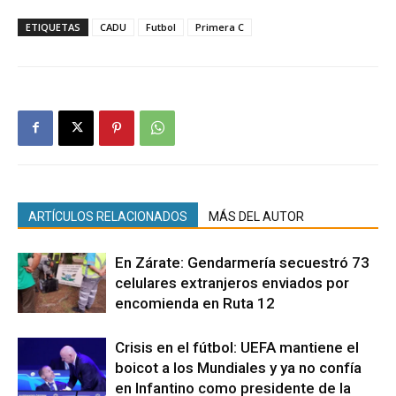
ETIQUETAS
CADU
Futbol
Primera C
ARTÍCULOS RELACIONADOS
MÁS DEL AUTOR
En Zárate: Gendarmería secuestró 73
celulares extranjeros enviados por
encomienda en Ruta 12
Crisis en el fútbol: UEFA mantiene el
boicot a los Mundiales y ya no confía
en Infantino como presidente de la