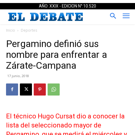
AÑO: XXIX - EDICION N°:10.520
Inicio
Deportes
Pergamino definió sus
nombre para enfrentar a
Zárate-Campana
17 junio, 2018
El técnico Hugo Cursat dio a conocer la
lista del seleccionado mayor de
Pergamino, que se medirá el miércoles y