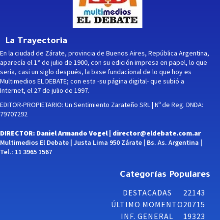
La Trayectoria
En la ciudad de Zárate, provincia de Buenos Aires, República Argentina,
aparecía el 1° de julio de 1900, con su edición impresa en papel, lo que
sería, casi un siglo después, la base fundacional de lo que hoy es
Multimedios EL DEBATE; con esta -su página digital- que subió a
Internet, el 27 de julio de 1997.
EDITOR-PROPIETARIO: Un Sentimiento Zarateño SRL | Nº de Reg. DNDA:
79707292
DIRECTOR: Daniel Armando Vogel |
director@eldebate.com.ar
Multimedios El Debate | Justa Lima 950 Zárate | Bs. As. Argentina |
Tel.: 11 3965 1567
Categorías Populares
DESTACADAS
22143
ÚLTIMO MOMENTO
20715
INF. GENERAL
19323