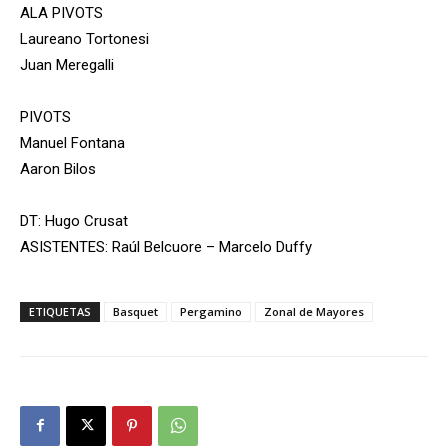
ALA PIVOTS
Laureano Tortonesi
Juan Meregalli
PIVOTS
Manuel Fontana
Aaron Bilos
DT: Hugo Crusat
ASISTENTES: Raúl Belcuore – Marcelo Duffy
ETIQUETAS
Basquet
Pergamino
Zonal de Mayores