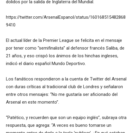
dolidos por la salida de Inglaterra del Mundial.
https://twitter.com/ArsenalEspanol/status/160168515482868
9410
El actual líder de la Premier League se felicita en el mensaje
por tener como “semifinalista” al defensor francés Saliba, de
21 años, y eso crispó los ánimos de los hinchas ingleses,
indicó el diario español Mundo Deportivo.
Los fanáticos respondieron a la cuenta de Twitter del Arsenal
con duras críticas al tradicional club de Londres y señalaron
entre otros mensajes: “No me gustaría ser aficionado del
Arsenal en este momento”.
“Patético, y recuerden que son un equipo inglés”, subraya otra
respuesta, que agrega: “A veces es bueno tomarse un
momento antes de darle a la tecla ‘publicar’. ¿En qué estaban