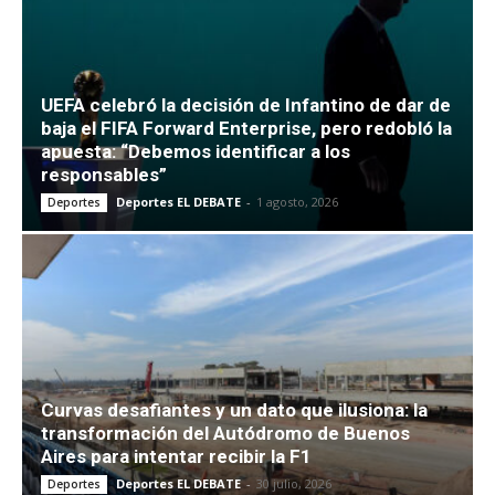
UEFA celebró la decisión de Infantino de dar de
baja el FIFA Forward Enterprise, pero redobló la
apuesta: “Debemos identificar a los
responsables”
Deportes EL DEBATE
-
1 agosto, 2026
Deportes
Curvas desafiantes y un dato que ilusiona: la
transformación del Autódromo de Buenos
Aires para intentar recibir la F1
Deportes EL DEBATE
-
30 julio, 2026
Deportes