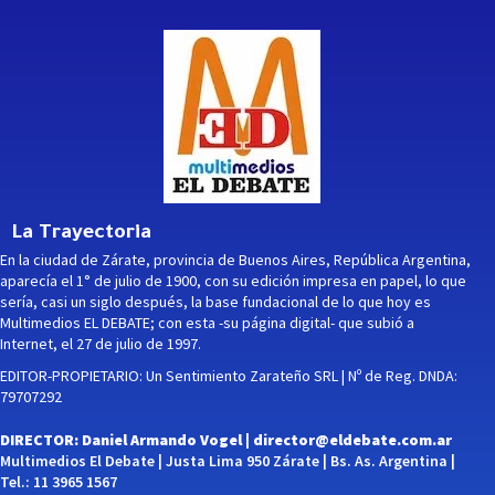
La Trayectoria
En la ciudad de Zárate, provincia de Buenos Aires, República Argentina,
aparecía el 1° de julio de 1900, con su edición impresa en papel, lo que
sería, casi un siglo después, la base fundacional de lo que hoy es
Multimedios EL DEBATE; con esta -su página digital- que subió a
Internet, el 27 de julio de 1997.
EDITOR-PROPIETARIO: Un Sentimiento Zarateño SRL | Nº de Reg. DNDA:
79707292
DIRECTOR: Daniel Armando Vogel |
director@eldebate.com.ar
Multimedios El Debate | Justa Lima 950 Zárate | Bs. As. Argentina |
Tel.: 11 3965 1567