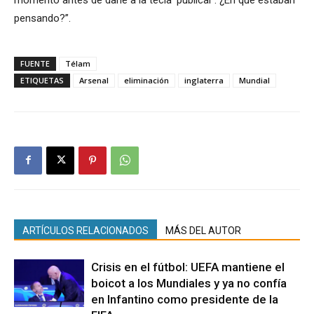
pensando?”.
FUENTE
Télam
ETIQUETAS
Arsenal
eliminación
inglaterra
Mundial
ARTÍCULOS RELACIONADOS
MÁS DEL AUTOR
Crisis en el fútbol: UEFA mantiene el
boicot a los Mundiales y ya no confía
en Infantino como presidente de la