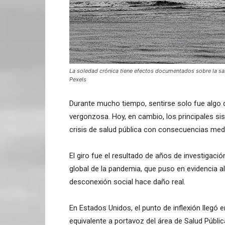
La soledad crónica tiene efectos documentados sobre la sal
Pexels
Durante mucho tiempo, sentirse solo fue algo d
vergonzosa. Hoy, en cambio, los principales si
crisis de salud pública con consecuencias medi
El giro fue el resultado de años de investigaci
global de la pandemia, que puso en evidencia 
desconexión social hace daño real.
En Estados Unidos, el punto de inflexión llegó 
equivalente a portavoz del área de Salud Públi