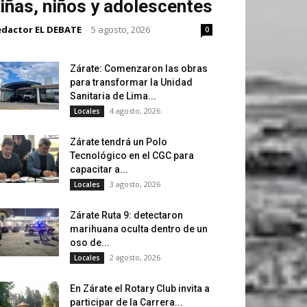
iñas, niños y adolescentes
edactor EL DEBATE
-
5 agosto, 2026
0
Zárate: Comenzaron las obras
para transformar la Unidad
Sanitaria de Lima...
4 agosto, 2026
Locales
Zárate tendrá un Polo
Tecnológico en el CGC para
capacitar a...
3 agosto, 2026
Locales
Zárate Ruta 9: detectaron
marihuana oculta dentro de un
oso de...
2 agosto, 2026
Locales
En Zárate el Rotary Club invita a
participar de la Carrera...