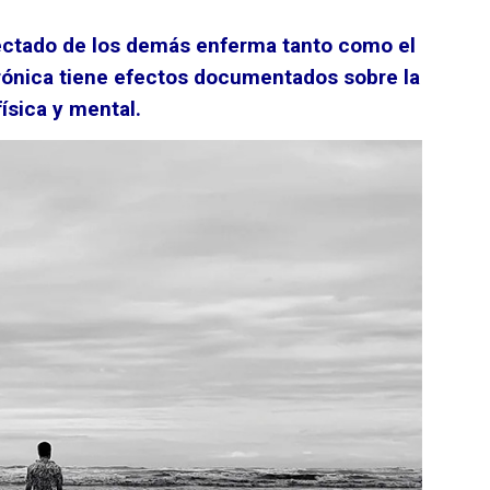
ectado de los demás enferma tanto como el
crónica tiene efectos documentados sobre la
física y mental.