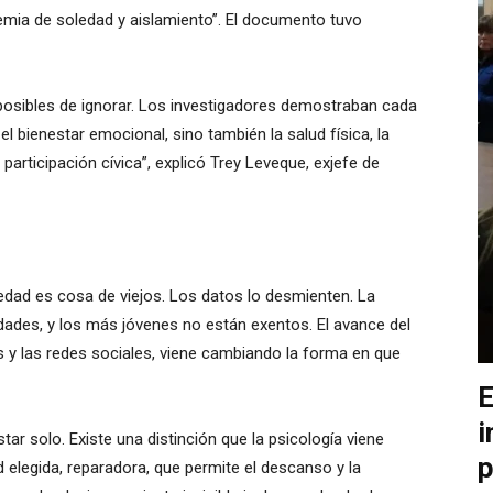
idemia de soledad y aislamiento”. El documento tuvo
imposibles de ignorar. Los investigadores demostraban cada
l bienestar emocional, sino también la salud física, la
participación cívica”, explicó Trey Leveque, exjefe de
edad es cosa de viejos. Los datos lo desmienten. La
ades, y los más jóvenes no están exentos. El avance del
s y las redes sociales, viene cambiando la forma en que
E
i
tar solo. Existe una distinción que la psicología viene
p
elegida, reparadora, que permite el descanso y la