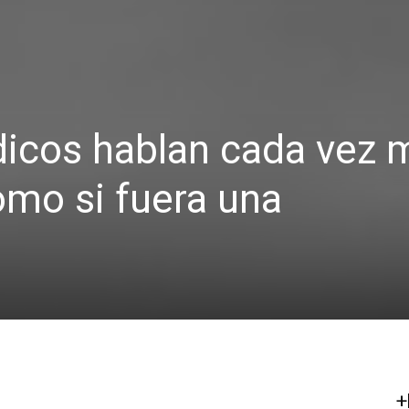
dicos hablan cada vez 
omo si fuera una
+