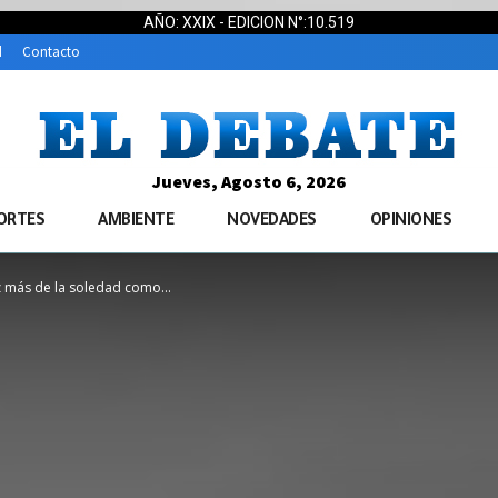
AÑO: XXIX - EDICION N°:10.519
d
Contacto
Jueves, Agosto 6, 2026
ORTES
AMBIENTE
NOVEDADES
OPINIONES
 más de la soledad como...