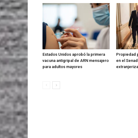
Estados Unidos aprobó la primera
Propiedad p
vacuna antigripal de ARN mensajero
en el Senado
para adultos mayores
extranjeriza