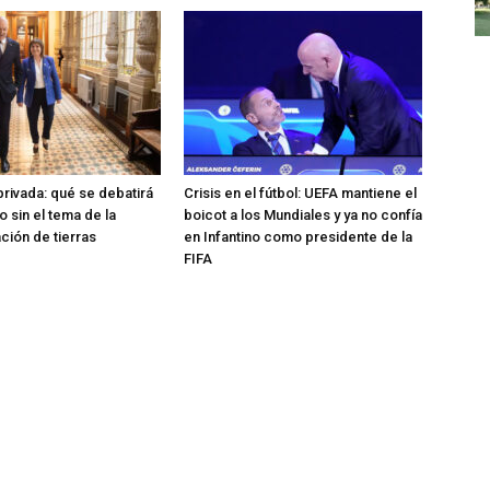
rivada: qué se debatirá
Crisis en el fútbol: UEFA mantiene el
 sin el tema de la
boicot a los Mundiales y ya no confía
ción de tierras
en Infantino como presidente de la
FIFA