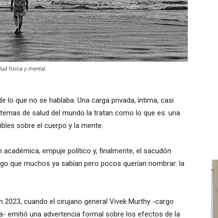
ud física y mental.
e lo que no se hablaba. Una carga privada, íntima, casi
stemas de salud del mundo la tratan como lo que es: una
bles sobre el cuerpo y la mente.
ón académica, empuje político y, finalmente, el sacudón
algo que muchos ya sabían pero pocos querían nombrar: la
en 2023, cuando el cirujano general Vivek Murthy -cargo
ca- emitió una advertencia formal sobre los efectos de la