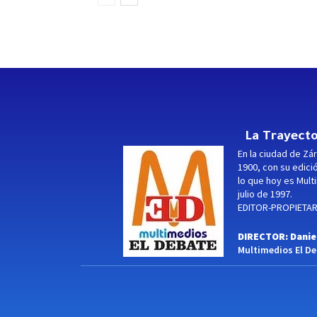
La Trayecto
En la ciudad de Zár
1900, con su edici
lo que hoy es Multi
julio de 1997.
EDITOR-PROPIETARI
DIRECTOR: Danie
Multimedios El Deb