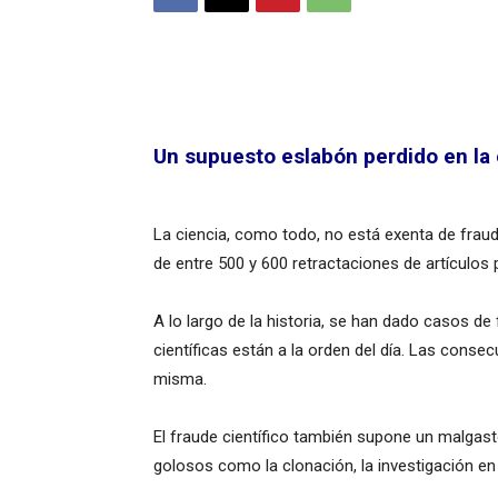
Un supuesto eslabón perdido en la
La ciencia, como todo, no está exenta de fraud
de entre 500 y 600 retractaciones de artículos p
A lo largo de la historia, se han dado casos 
científicas están a la orden del día. Las cons
misma.
El fraude científico también supone un malgas
golosos como la clonación, la investigación e