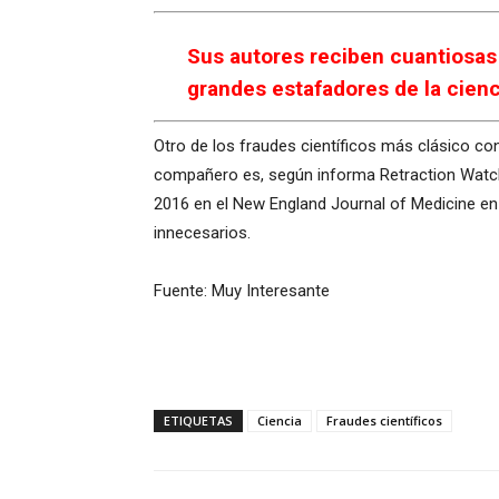
Sus autores reciben cuantiosas
grandes estafadores de la cien
Otro de los fraudes científicos más clásico co
compañero es, según informa Retraction Watch, 
2016 en el New England Journal of Medicine en 
innecesarios.
Fuente: Muy Interesante
ETIQUETAS
Ciencia
Fraudes científicos