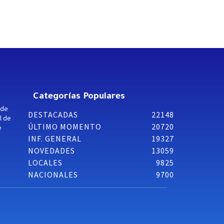
Categorías Populares
 de
DESTACADAS
22148
l de
ÚLTIMO MOMENTO
20720
e
INF. GENERAL
19327
NOVEDADES
13059
LOCALES
9825
NACIONALES
9700