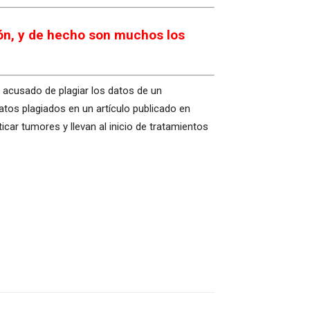
ón, y de hecho son muchos los
s acusado de plagiar los datos de un
atos plagiados en un artículo publicado en
ar tumores y llevan al inicio de tratamientos