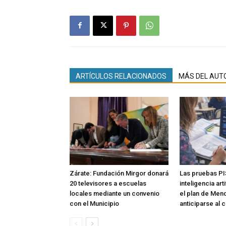
ARTÍCULOS RELACIONADOS
MÁS DEL AUT
Zárate: Fundación Mirgor donará
Las pruebas PI
20 televisores a escuelas
inteligencia art
locales mediante un convenio
el plan de Men
con el Municipio
anticiparse al 