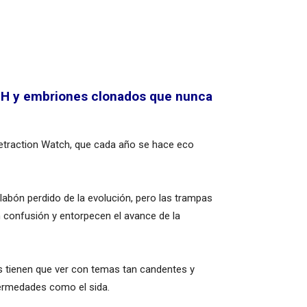
VIH y embriones clonados que nunca
 Retraction Watch, que cada año se hace eco
abón perdido de la evolución, pero las trampas
n confusión y entorpecen el avance de la
s tienen que ver con temas tan candentes y
fermedades como el sida.