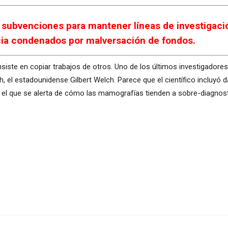
 subvenciones para mantener líneas de investigaci
cia condenados por malversación de fondos.
nsiste en copiar trabajos de otros. Uno de los últimos investigadore
el estadounidense Gilbert Welch. Parece que el científico incluyó d
el que se alerta de cómo las mamografías tienden a sobre-diagnostic