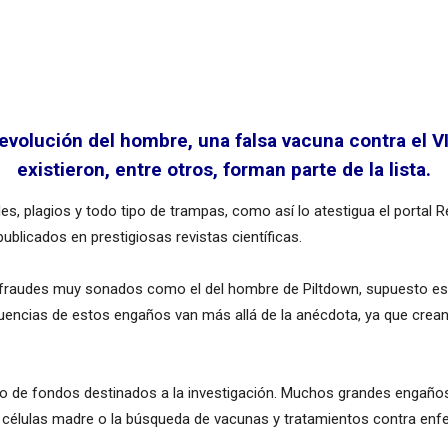
 evolución del hombre, una falsa vacuna contra el 
existieron, entre otros, forman parte de la lista.
es, plagios y todo tipo de trampas, como así lo atestigua el portal
ublicados en prestigiosas revistas científicas.
de fraudes muy sonados como el del hombre de Piltdown, supuesto esl
ecuencias de estos engaños van más allá de la anécdota, ya que crea
to de fondos destinados a la investigación. Muchos grandes engaño
n células madre o la búsqueda de vacunas y tratamientos contra en