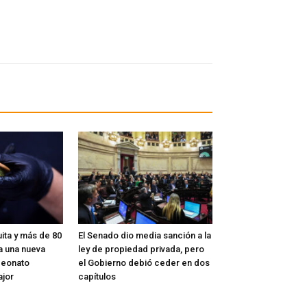
ita y más de 80
El Senado dio media sanción a la
a una nueva
ley de propiedad privada, pero
peonato
el Gobierno debió ceder en dos
ajor
capítulos