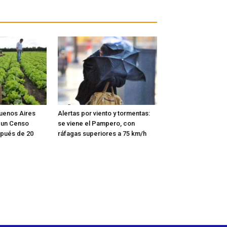
Buenos Aires
Alertas por viento y tormentas:
r un Censo
se viene el Pampero, con
spués de 20
ráfagas superiores a 75 km/h