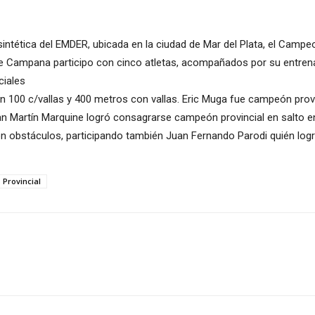
 sintética del EMDER, ubicada en la ciudad de Mar del Plata, el Camp
 de Campana participo con cinco atletas, acompañados por su entren
ciales
n 100 c/vallas y 400 metros con vallas. Eric Muga fue campeón provi
uan Martín Marquine logró consagrarse campeón provincial en salto en
obstáculos, participando también Juan Fernando Parodi quién logró 
Provincial