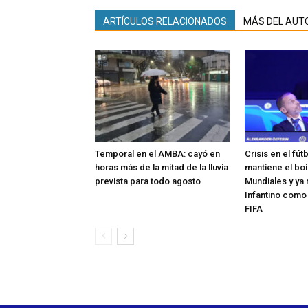
ARTÍCULOS RELACIONADOS
MÁS DEL AUT
Temporal en el AMBA: cayó en
Crisis en el fút
horas más de la mitad de la lluvia
mantiene el boi
prevista para todo agosto
Mundiales y ya 
Infantino como
FIFA