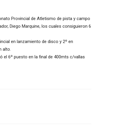
eonato Provincial de Atletismo de pista y campo
ador, Diego Marquine, los cuales consiguieron 6
ncial en lanzamiento de disco y 2º en
 alto.
el 6º puesto en la final de 400mts c/vallas