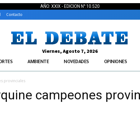
AÑO: XXIX - EDICION N°:10.520
d
Contacto
Viernes, Agosto 7, 2026
ORTES
AMBIENTE
NOVEDADES
OPINIONES
s provinciales
rquine campeones provin