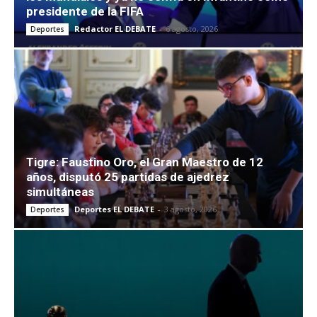
presidente de la FIFA
Redactor EL DEBATE
-
6 agosto, 2026
Deportes
Tigre: Faustino Oro, el Gran Maestro de 12
años, disputó 25 partidas de ajedrez
simultáneas
Deportes EL DEBATE
-
3 agosto, 2026
Deportes