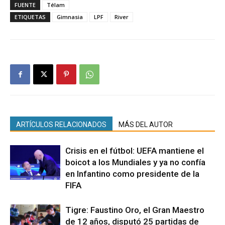
FUENTE
Télam
ETIQUETAS
Gimnasia
LPF
River
ARTÍCULOS RELACIONADOS
MÁS DEL AUTOR
Crisis en el fútbol: UEFA mantiene el
boicot a los Mundiales y ya no confía
en Infantino como presidente de la
FIFA
Tigre: Faustino Oro, el Gran Maestro
de 12 años, disputó 25 partidas de