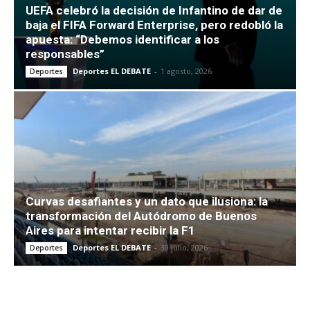
UEFA celebró la decisión de Infantino de dar de
baja el FIFA Forward Enterprise, pero redobló la
apuesta: “Debemos identificar a los
responsables”
Deportes EL DEBATE
-
1 agosto, 2026
Deportes
Curvas desafiantes y un dato que ilusiona: la
transformación del Autódromo de Buenos
Aires para intentar recibir la F1
Deportes EL DEBATE
-
30 julio, 2026
Deportes