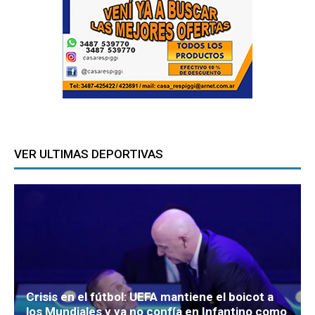
VER ULTIMAS DEPORTIVAS
Crisis en el fútbol: UEFA mantiene el boicot a
los Mundiales y ya no confía en Infantino como