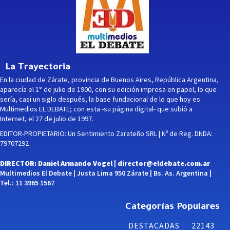
La Trayectoria
En la ciudad de Zárate, provincia de Buenos Aires, República Argentina,
aparecía el 1° de julio de 1900, con su edición impresa en papel, lo que
sería, casi un siglo después, la base fundacional de lo que hoy es
Multimedios EL DEBATE; con esta -su página digital- que subió a
Internet, el 27 de julio de 1997.
EDITOR-PROPIETARIO: Un Sentimiento Zarateño SRL | Nº de Reg. DNDA:
79707292
DIRECTOR: Daniel Armando Vogel |
director@eldebate.com.ar
Multimedios El Debate | Justa Lima 950 Zárate | Bs. As. Argentina |
Tel.: 11 3965 1567
Categorías Populares
DESTACADAS
22143