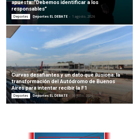
apuesta: “Debemos identificar a los
responsables”
Deportes EL DEBATE
-
1 agosto, 2026
Deportes
Curvas desafiantes y un dato que ilusiona: la
transformación del Autódromo de Buenos
Aires para intentar recibir la F1
Deportes EL DEBATE
-
30 julio, 2026
Deportes