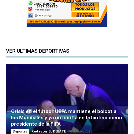
VER ULTIMAS DEPORTIVAS
Crisis en el fútbol: UEFA mantiene el boicot a
los Mundiales y ya no confía en Infantino como
presidente de la FIFA
Redactor EL DEBATE
-
6 agosto, 2026
Deportes