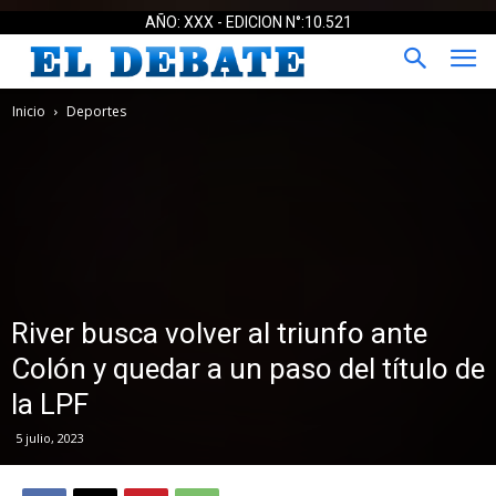
AÑO: XXX - EDICION N°:10.521
Inicio
Deportes
River busca volver al triunfo ante
Colón y quedar a un paso del título de
la LPF
5 julio, 2023