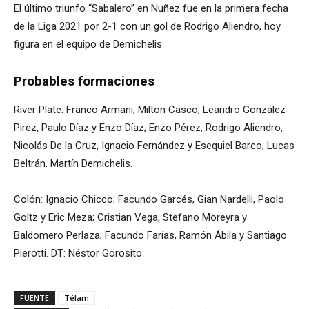
El último triunfo “Sabalero” en Nuñez fue en la primera fecha
de la Liga 2021 por 2-1 con un gol de Rodrigo Aliendro, hoy
figura en el equipo de Demichelis
Probables formaciones
River Plate: Franco Armani; Milton Casco, Leandro González
Pirez, Paulo Díaz y Enzo Díaz; Enzo Pérez, Rodrigo Aliendro,
Nicolás De la Cruz, Ignacio Fernández y Esequiel Barco; Lucas
Beltrán. Martín Demichelis.
Colón: Ignacio Chicco; Facundo Garcés, Gian Nardelli, Paolo
Goltz y Eric Meza; Cristian Vega, Stefano Moreyra y
Baldomero Perlaza; Facundo Farías, Ramón Ábila y Santiago
Pierotti. DT: Néstor Gorosito.
FUENTE
Télam