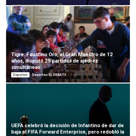
Tigre: Faustino Oro, el Gran Maestro de 12
años, disputó 25 partidas de ajedrez
simultáneas
Deportes EL DEBATE
-
3 agosto, 2026
Deportes
UEFA celebró la decisión de Infantino de dar de
baja el FIFA Forward Enterprise, pero redobló la