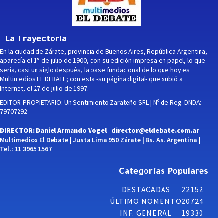
La Trayectoria
En la ciudad de Zárate, provincia de Buenos Aires, República Argentina,
aparecía el 1° de julio de 1900, con su edición impresa en papel, lo que
sería, casi un siglo después, la base fundacional de lo que hoy es
Multimedios EL DEBATE; con esta -su página digital- que subió a
Internet, el 27 de julio de 1997.
EDITOR-PROPIETARIO: Un Sentimiento Zarateño SRL | Nº de Reg. DNDA:
79707292
DIRECTOR: Daniel Armando Vogel |
director@eldebate.com.ar
Multimedios El Debate | Justa Lima 950 Zárate | Bs. As. Argentina |
Tel.: 11 3965 1567
Categorías Populares
DESTACADAS
22152
ÚLTIMO MOMENTO
20724
INF. GENERAL
19330