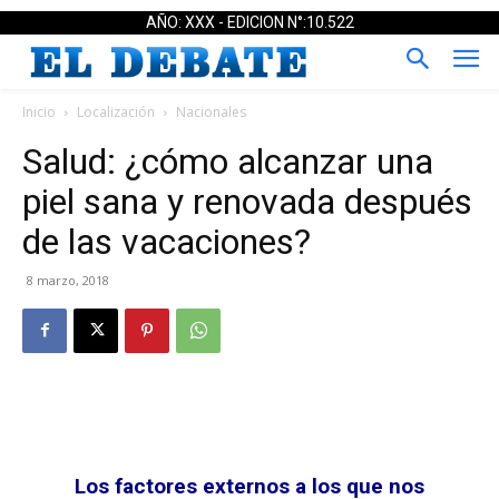
AÑO: XXX - EDICION N°:10.522
Inicio
Localización
Nacionales
Salud: ¿cómo alcanzar una
piel sana y renovada después
de las vacaciones?
8 marzo, 2018
Los factores externos a los que nos