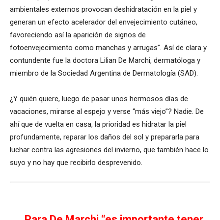
ambientales externos provocan deshidratación en la piel y
generan un efecto acelerador del envejecimiento cutáneo,
favoreciendo así la aparición de signos de
fotoenvejecimiento como manchas y arrugas”. Así de clara y
contundente fue la doctora Lilian De Marchi, dermatóloga y
miembro de la Sociedad Argentina de Dermatología (SAD).
¿Y quién quiere, luego de pasar unos hermosos días de
vacaciones, mirarse al espejo y verse “más viejo”? Nadie. De
ahí que de vuelta en casa, la prioridad es hidratar la piel
profundamente, reparar los daños del sol y prepararla para
luchar contra las agresiones del invierno, que también hace lo
suyo y no hay que recibirlo desprevenido.
Para De Marchi “es importante tener