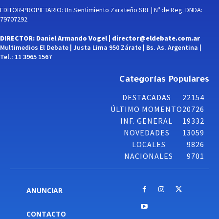
EDITOR-PROPIETARIO: Un Sentimiento Zarateño SRL | Nº de Reg. DNDA:
79707292
DIRECTOR: Daniel Armando Vogel |
director@eldebate.com.ar
Multimedios El Debate | Justa Lima 950 Zárate | Bs. As. Argentina |
Tel.: 11 3965 1567
Categorías Populares
DESTACADAS
22154
ÚLTIMO MOMENTO
20726
INF. GENERAL
19332
NOVEDADES
13059
LOCALES
9826
NACIONALES
9701
ANUNCIAR
CONTACTO