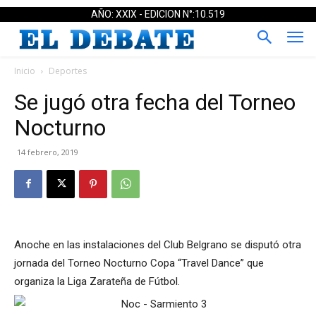
AÑO: XXIX - EDICION N°:10.519
Inicio
Deportes
Se jugó otra fecha del Torneo
Nocturno
14 febrero, 2019
Anoche en las instalaciones del Club Belgrano se disputó otra
jornada del Torneo Nocturno Copa “Travel Dance” que
organiza la Liga Zarateña de Fútbol.