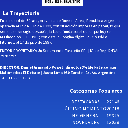
La Trayectoria
En la ciudad de Zárate, provincia de Buenos Aires, República Argentina,
aparecía el 1° de julio de 1900, con su edición impresa en papel, lo que
sería, casi un siglo después, la base fundacional de lo que hoy es
Multimedios EL DEBATE; con esta -su página digital- que subió a
Internet, el 27 de julio de 1997.
EDITOR-PROPIETARIO: Un Sentimiento Zarateño SRL | Nº de Reg. DNDA:
79707292
DIRECTOR: Daniel Armando Vogel |
director@eldebate.com.ar
Multimedios El Debate | Justa Lima 950 Zárate | Bs. As. Argentina |
Tel.: 11 3965 1567
Categorías Populares
DESTACADAS
22146
ÚLTIMO MOMENTO
20718
INF. GENERAL
19325
NOVEDADES
13058