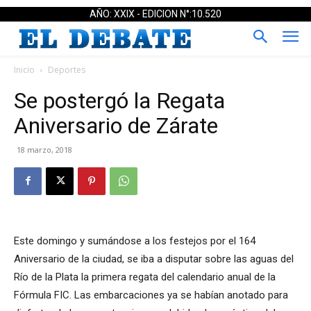
AÑO: XXIX - EDICION N°:10.520
Inicio
Deportes
Se postergó la Regata
Aniversario de Zárate
18 marzo, 2018
Este domingo y sumándose a los festejos por el 164
Aniversario de la ciudad, se iba a disputar sobre las aguas del
Río de la Plata la primera regata del calendario anual de la
Fórmula FIC. Las embarcaciones ya se habían anotado para