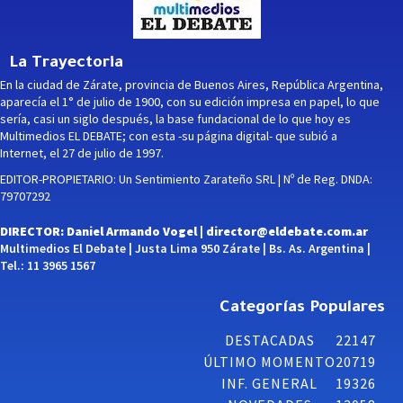
La Trayectoria
En la ciudad de Zárate, provincia de Buenos Aires, República Argentina,
aparecía el 1° de julio de 1900, con su edición impresa en papel, lo que
sería, casi un siglo después, la base fundacional de lo que hoy es
Multimedios EL DEBATE; con esta -su página digital- que subió a
Internet, el 27 de julio de 1997.
EDITOR-PROPIETARIO: Un Sentimiento Zarateño SRL | Nº de Reg. DNDA:
79707292
DIRECTOR: Daniel Armando Vogel |
director@eldebate.com.ar
Multimedios El Debate | Justa Lima 950 Zárate | Bs. As. Argentina |
Tel.: 11 3965 1567
Categorías Populares
DESTACADAS
22147
ÚLTIMO MOMENTO
20719
INF. GENERAL
19326