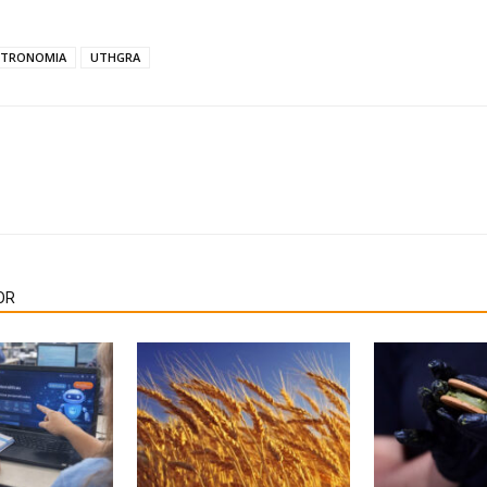
STRONOMIA
UTHGRA
OR