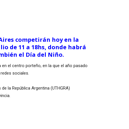
 Aires competirán hoy en la
lio de 11 a 18hs, donde habrá
mbién el Día del Niño.
 en el centro porteño, en la que el año pasado
redes sociales.
s de la República Argentina (UTHGRA)
incia.