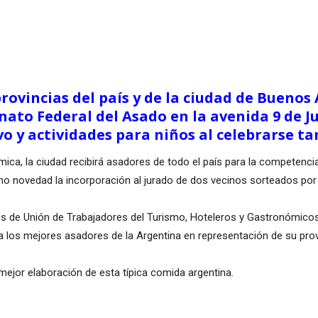
rovincias del país y de la ciudad de Buenos
to Federal del Asado en la avenida 9 de Ju
o y actividades para niños al celebrarse ta
ca, la ciudad recibirá asadores de todo el país para la competencia
 novedad la incorporación al jurado de dos vecinos sorteados por 
avés de Unión de Trabajadores del Turismo, Hoteleros y Gastronómico
 a los mejores asadores de la Argentina en representación de su prov
 mejor elaboración de esta típica comida argentina.