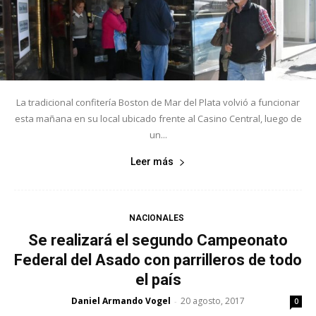
La tradicional confitería Boston de Mar del Plata volvió a funcionar
esta mañana en su local ubicado frente al Casino Central, luego de
un...
Leer más
NACIONALES
Se realizará el segundo Campeonato
Federal del Asado con parrilleros de todo
el país
Daniel Armando Vogel
20 agosto, 2017
-
0