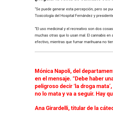
“Se puede generar esta percepción, pero se p
Toxicología del Hospital Fernández y president
“El uso medicinal y el recreativo son dos cosa
muchas otras que lo usan mal. El cannabis en 
efectivo, mientras que fumar marihuana no tien
Mónica Napoli, del departament
en el mensaje. “Debe haber una
peligroso decir ‘la droga mata
no lo mata y va a seguir. Hay qu
Ana Girardelli, titular de la cá