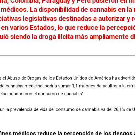
na, Colombia, Paraguay y Perú pusieron en mar
 médicos. La disponibilidad de cannabis en l
ciativas legislativas destinadas a autorizar y
en varios Estados, lo que reduce la percepci
uió siendo la droga ilícita más ampliamente
re el Abuso de Drogas de los Estados Unidos de América ha advertido
de cannabis medicinal podría sumar 1,1 millones de adultos a la cifr
 relacionados con el consumo de cannabis”.
ur, la prevalencia de vida del consumo de cannabis va del 26,1% de U
 fines médicos reduce la percepción de los riesgo