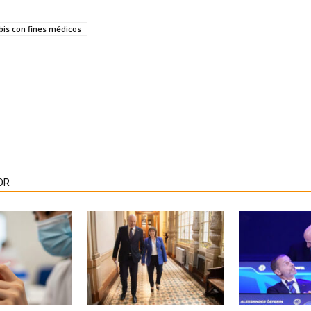
is con fines médicos
OR