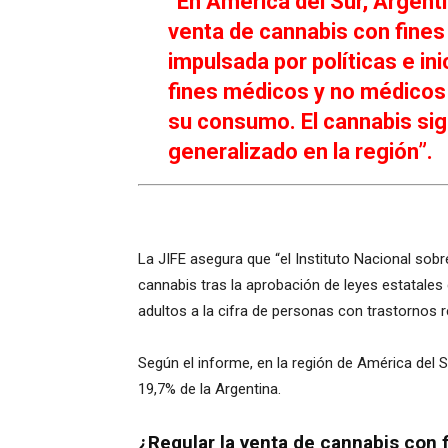
“En América del Sur, Argenti
venta de cannabis con fines
impulsada por políticas e ini
fines médicos y no médicos 
su consumo. El cannabis sig
generalizado en la región”.
La JIFE asegura que “el Instituto Nacional sob
cannabis tras la aprobación de leyes estatales 
adultos a la cifra de personas con trastornos
Según el informe, en la región de América del S
19,7% de la Argentina.
¿Regular la venta de cannabis con