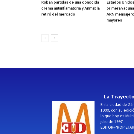
Roban partidas de una conocida
Estados Unidos
crema antiinflamatoria y Anmat la
primera vacuna 
retiró del mercado
ARN mensajero 
mayores
La Trayecto
En la ciudad de Zár
1900, con su edici
lo que hoy es Multi
julio de 1997.
EDITOR-PROPIETARI