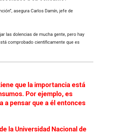
ción”, asegura Carlos Damín, jefe de
ajar las dolencias de mucha gente, pero hay
 está comprobado científicamente que es
tiene que la importancia está
onsumos. Por ejemplo, es
va a pensar que a él entonces
 de la Universidad Nacional de