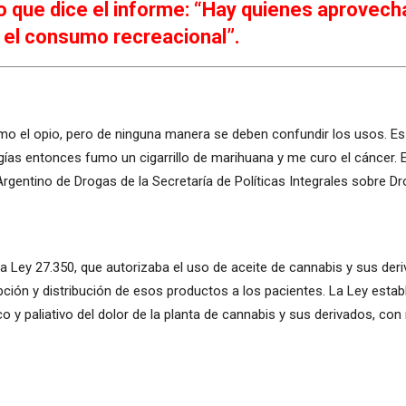
lo que dice el informe: “Hay quienes aprovech
 el consumo recreacional”.
omo el opio, pero de ninguna manera se deben confundir los usos. Es
s entonces fumo un cigarrillo de marihuana y me curo el cáncer. E
Argentino de Drogas de la Secretaría de Políticas Integrales sobre 
r la Ley 27.350, que autorizaba el uso de aceite de cannabis y sus de
pción y distribución de esos productos a los pacientes. La Ley estab
co y paliativo del dolor de la planta de cannabis y sus derivados, co