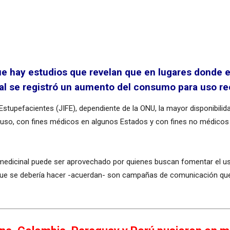
que hay estudios que revelan que en lugares donde
al se registró un aumento del consumo para uso rec
 Estupefacientes (JIFE), dependiente de la ONU, la mayor disponibilid
su uso, con fines médicos en algunos Estados y con fines no médicos 
 medicinal puede ser aprovechado por quienes buscan fomentar el us
 que se debería hacer -acuerdan- son campañas de comunicación que 