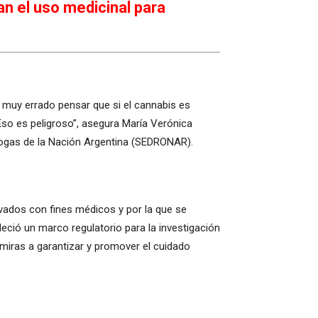
an el uso medicinal para
 muy errado pensar que si el cannabis es
so es peligroso”, asegura María Verónica
Drogas de la Nación Argentina (SEDRONAR).
rivados con fines médicos y por la que se
leció un marco regulatorio para la investigación
n miras a garantizar y promover el cuidado