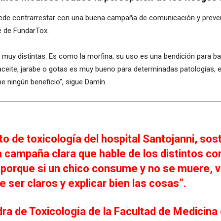
uede contrarrestar con una buena campaña de comunicación y preven
e de FundarTox.
s muy distintas. Es como la morfina; su uso es una bendición para b
aceite, jarabe o gotas es muy bueno para determinadas patologías,
e ningún beneficio”, sigue Damín.
o de toxicología del hospital Santojanni, sos
 campaña clara que hable de los distintos c
’, porque si un chico consume y no se muere, 
e ser claros y explicar bien las cosas”.
tedra de Toxicología de la Facultad de Medicina