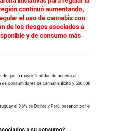
cha iniciativas para regular la
a región continuó aumentando,
 regular el uso de cannabis con
ón de los riesgos asociados a
 disponible y de consumo más
 de que la mayor facilidad de acceso al
a de consumidores de cannabis ilícito y 500.000
ruguay al 3,6% de Bolivia y Perú, pasando por el
s asociados a su consumo?